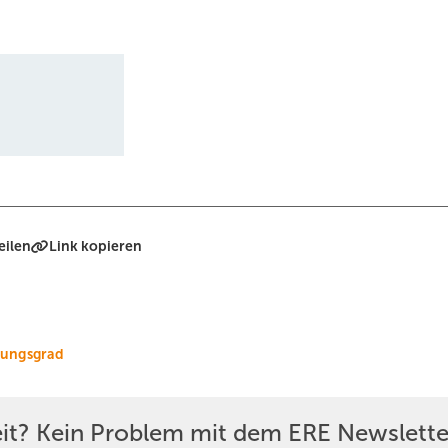
eilen
Link kopieren
ungsgrad
eit? Kein Problem mit dem ERE Newslette