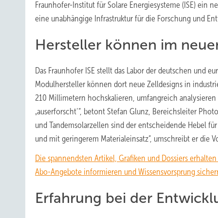
Fraunhofer-Institut für Solare Energiesysteme (ISE) ein ne
eine unabhängige Infrastruktur für die Forschung und En
Hersteller können im neue
Das Fraunhofer ISE stellt das Labor der deutschen und eu
Modulhersteller können dort neue Zelldesigns in industr
210 Millimetern hochskalieren, umfangreich analysieren 
‚auserforscht‘“, betont Stefan Glunz, Bereichsleiter Phot
und Tandemsolarzellen sind der entscheidende Hebel für 
und mit geringerem Materialeinsatz“, umschreibt er die Vo
Die spannendsten Artikel, Grafiken und Dossiers erhalte
Abo-Angebote informieren und Wissensvorsprung sicher
Erfahrung bei der Entwick