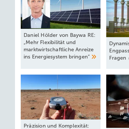
Daniel Hölder von Baywa RE:
„Mehr Flexibilität und
Dy nami
marktwirtschaftliche Anreize
Engpass
ins Energiesystem
bringen“
Fragen
Präzision und Komplexität: