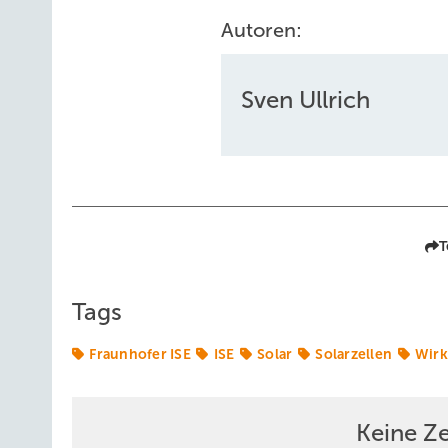
Autoren:
Sven Ullrich
T
Tags
Fraunhofer ISE
ISE
Solar
Solarzellen
Wirk
Keine Z