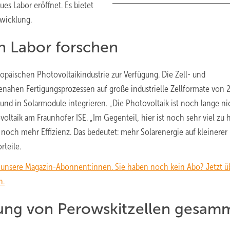
ues Labor eröffnet. Es bietet
twicklung.
n Labor forschen
ropäischen Photovoltaikindustrie zur Verfügung. Die Zell- und
ienahen Fertigungsprozessen auf große industrielle Zellformate von 
und in Solarmodule integrieren. „Die Photovoltaik ist noch lange ni
ovoltaik am Fraunhofer ISE. „Im Gegenteil, hier ist noch sehr viel zu 
noch mehr Effizienz. Das bedeutet: mehr Solarenergie auf kleinerer
rteile.
n unsere Magazin-Abonnent:innen. Sie haben noch kein Abo? Jetzt üb
n.
lung von Perowskitzellen gesam