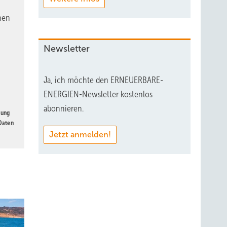
nen
Newsletter
Ja, ich möchte den ERNEUERBARE-
ENERGIEN-Newsletter kostenlos
abonnieren.
gung
 Daten
Jetzt anmelden!