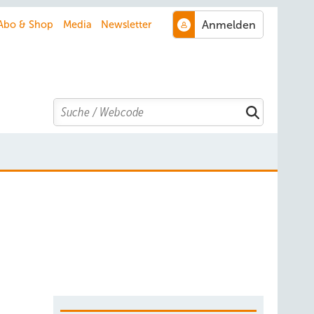
Abo & Shop
Media
Newsletter
Search