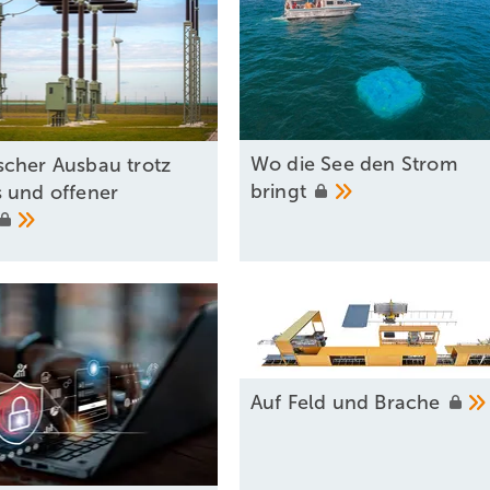
Wo die See den Strom
scher Ausbau trotz
bringt
 und offener
Auf Feld und
Brache