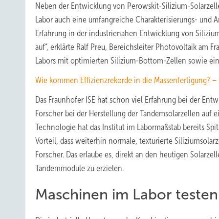
Neben der Entwicklung von Perowskit-Silizium-Solarzel
Labor auch eine umfangreiche Charakterisierungs- und A
Erfahrung in der industrienahen Entwicklung von Silizi
auf“, erklärte Ralf Preu, Bereichsleiter Photovoltaik am
Labors mit optimierten Silizium-Bottom-Zellen sowie ei
Wie kommen Effizienzrekorde in die Massenfertigung? – 
Das Fraunhofer ISE hat schon viel Erfahrung bei der Ent
Forscher bei der Herstellung der Tandemsolarzellen auf
Technologie hat das Institut im Labormaßstab bereits Spi
Vorteil, dass weiterhin normale, texturierte Siliziumsola
Forscher. Das erlaube es, direkt an den heutigen Solarz
Tandemmodule zu erzielen.
Maschinen im Labor testen