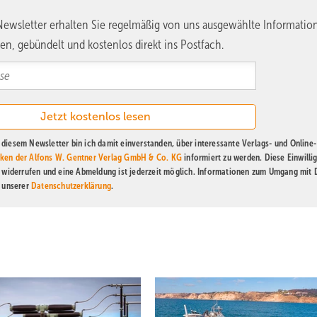
ewsletter erhalten Sie regelmäßig von uns ausgewählte Informatio
en, gebündelt und kostenlos direkt ins Postfach.
diesem Newsletter bin ich damit einverstanden, über interessante Verlags- und Online-
ken der Alfons W. Gentner Verlag GmbH & Co. KG
informiert zu werden. Diese Einwilli
t widerrufen und eine Abmeldung ist jederzeit möglich. Informationen zum Umgang mit
n unserer
Datenschutzerklärung
.