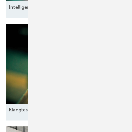
Intel ligente
Datensicherheit
Klangtest im
Windpark