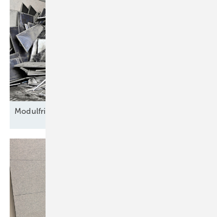
Modulfriedhof für
Rohstoffe