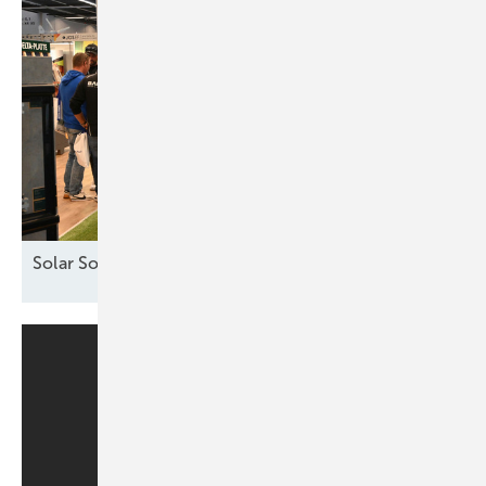
Solar Solutions – Erfolgreicher Auftakt in
Wien