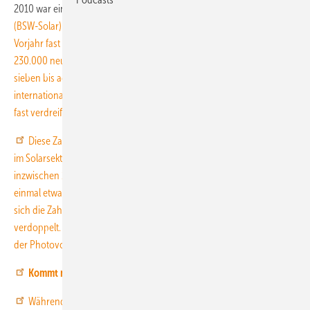
2010 war ein Rekordjahr für die Photovoltaik. Laut Angaben des
(BSW-Solar) hat sich allein in Deutschland der Markt gegenüber dem
Vorjahr fast verdoppelt. Nach Verbandsschätzungen wurden mehr als
230.000 neue Solarstromanlagen mit einer Gesamtleistung von
sieben bis acht Gigawatt in Betrieb genommen. Auch das
internationale Geschäft lief sehr gut. Hier haben sich die Zubauraten
fast verdreifacht.
Diese Zahlen schlagen sich auch auf die Beschäftigungssituation
im Solarsektor nieder. Allein in der Photovoltaikindustrie sind
inzwischen 133.000 Menschen beschäftigt. Dazu kommen noch
einmal etwa 20.000 Arbeitsplätze in der Solarthermie. Damit hat die
sich die Zahl der Beschäftigten in der Photovoltaik mehr als
verdoppelt. Denn nach Angaben des BSW-Solar gab es Ende 2009 in
der Photovoltaik rund 63.000 Jobs.
Kommt nun die Pleitewelle?
Während die Zulieferindustrie, die Großhändler, die Planer und