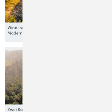
Windkraft als Basis, Automatisierung als Antrieb:
Modernisierung hybrider
Anlagen
Zwei Kommunen zeigen, wie Windkraft die Region