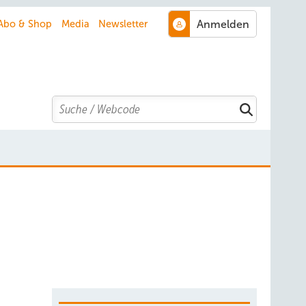
Abo & Shop
Media
Newsletter
Search