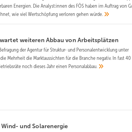
rbaren Energien. Die Analyst:innen des FÖS haben im Auftrag von 
chnet, wie viel Wertschöpfung verloren gehen
würde.
wartet weiteren Abbau von
Arbeitsplätzen
 Befragung der Agentur für Struktur- und Personalentwicklung unter
die Mehrheit die Marktaussichten für die Branche negativ. In fast 40
Betriebsräte noch dieses Jahr einen
Personalabbau.
n Wind- und
Solarenergie