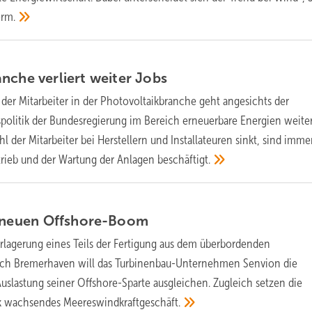
rm.
nche verliert weiter
Jobs
 der Mitarbeiter in der Photovoltaikbranche geht angesichts der
spolitik der Bundesregierung im Bereich erneuerbare Energien weite
l der Mitarbeiter bei Herstellern und Installateuren sinkt, sind imm
rieb und der Wartung der Anlagen
beschäftigt.
f neuen
Offshore-Boom
erlagerung eines Teils der Fertigung aus dem überbordenden
ch Bremerhaven will das Turbinenbau-Unternehmen Senvion die
lastung seiner Offshore-Sparte ausgleichen. Zugleich setzen die
rk wachsendes
Meereswindkraftgeschäft.