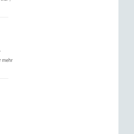
r
er mehr