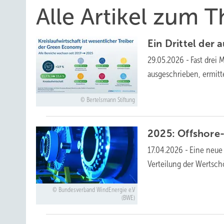
Alle Artikel zum 
Ein Drittel der
29.05.2026
-
Fast drei
ausgeschrieben, ermitt
Bertelsmann Stiftung
2025: Offshore-
17.04.2026
-
Eine neue 
Verteilung der Wertsch
Bundesverband WindEnergie e.V
(BWE)