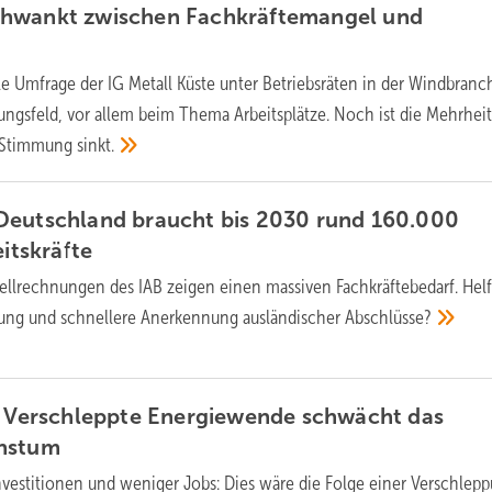
hwankt zwischen Fachkräftemangel und
le Umfrage der IG Metall Küste unter Betriebsräten in der Windbranc
nungsfeld, vor allem beim Thema Arbeitsplätze. Noch ist die Mehrhei
e Stimmung
sinkt.
Deutschland braucht bis 2030 rund 160.000
itskräfte
llrechnungen des IAB zeigen einen massiven Fachkräftebedarf. Hel
erung und schnellere Anerkennung ausländischer
Abschlüsse?
: Verschleppte Energiewende schwächt das
chstum
vestitionen und weniger Jobs: Dies wäre die Folge einer Verschlep