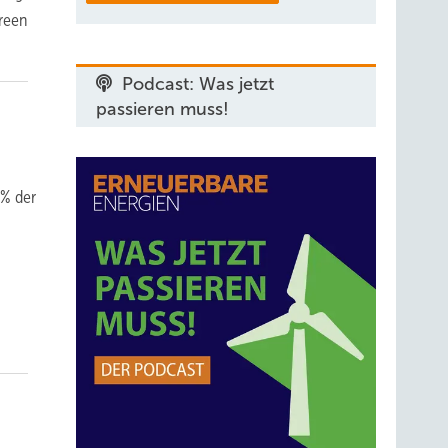
Green
Podcast: Was jetzt
passieren muss!
 % der