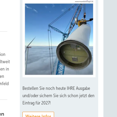
vion
ltweit
len in
hen
önfeld
Bestellen Sie noch heute IHRE Ausgabe
und/oder sichern Sie sich schon jetzt den
Eintrag für 2027!
en
Weitere Infos