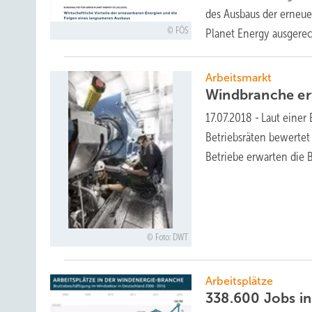
des Ausbaus der erneue
FÖS
Planet Energy ausgere
Arbeitsmarkt
Windbranche er
17.07.2018
-
Laut einer
Betriebsräten bewertet 
Betriebe erwarten die 
Foto: DWT
Arbeitsplätze
338.600 Jobs i