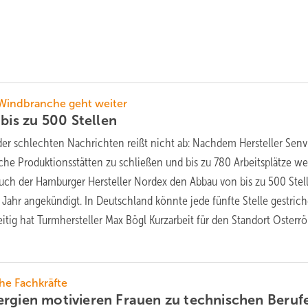
 Windbranche geht weiter
 bis zu 500
Stellen
 der schlechten Nachrichten reißt nicht ab: Nachdem Hersteller Sen
che Produktionsstätten zu schließen und bis zu 780 Arbeitsplätze we
auch der Hamburger Hersteller Nordex den Abbau von bis zu 500 Stel
Jahr angekündigt. In Deutschland könnte jede fünfte Stelle gestric
itig hat Turmhersteller Max Bögl Kurzarbeit für den Standort Osterr
che Fachkräfte
ergien motivieren Frauen zu technischen
Beruf