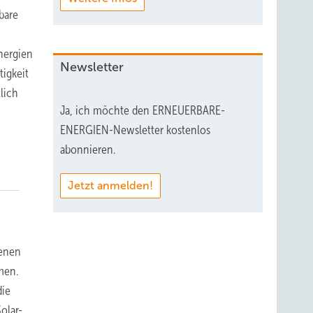
bare
nergien
Newsletter
tigkeit
lich
Ja, ich möchte den ERNEUERBARE-
ENERGIEN-Newsletter kostenlos
abonnieren.
Jetzt anmelden!
genen
men.
die
olar-,