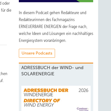
d oder
für die
In diesem Podcast gehen Redakteure und
Redakteurinnen des Fachmagazins
ERNEUERBARE ENERGIEN der Frage nach,
welche Ideen und Lösungen ein nachhaltiges
Energiesystem voranbringen.
Unsere Podcasts
ADRESSBUCH der WIND- und
schen
SOLARENERGIE
uf.