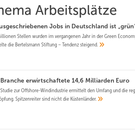
Thema Arbeitsplätze
 ausgeschriebenen Jobs in Deutschland ist
„grün
 Millionen Stellen wurden im vergangenen Jahr in der Green Econo
elte die Bertelsmann Stiftung – Tendenz
steigend.
Branche erwirtschaftete 14,6 Milliarden
Euro
Studie zur Offshore-Windindustrie ermittelt den Umfang und die re
öpfung. Spitzenreiter sind nicht die
Küstenländer.