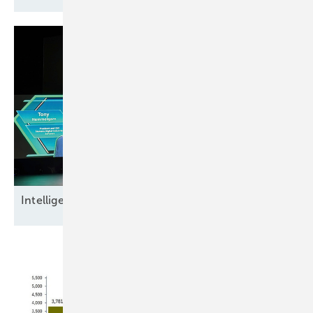
Intel ligente
Datensicherheit