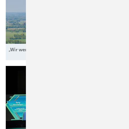
„Wir werden jeden Tag
angegriffen“