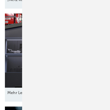
Mehr Leistung &
­Funktion