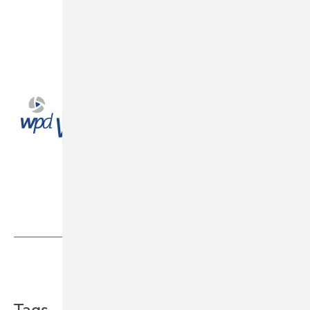
Foto: wpd windmanager
Foto: wpd windmanager
Teilen
Link kopieren