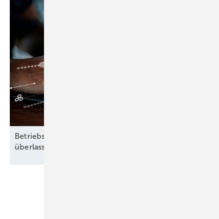
Betriebsführung heißt: Nichts dem Zufall
überlassen
Unsere Themen