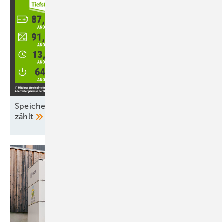
Speicher-Inspektion: Nicht nur der Wirkungsgrad
zählt