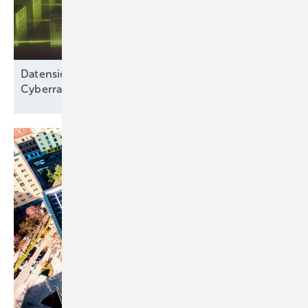
Datensicherheit: „Wir betrachten nicht nur den
Cyberraum“