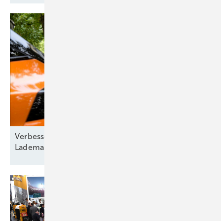
Verbesserte Energieflexibilität durch intelligentes
Lademanagement