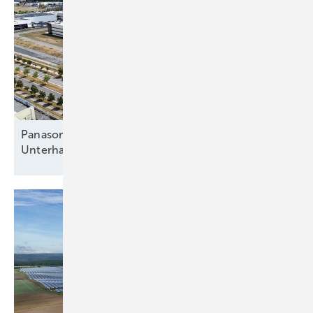
Panasonic in Pilsen: Von der
Unterhaltungselektronik zur
Wärmewende