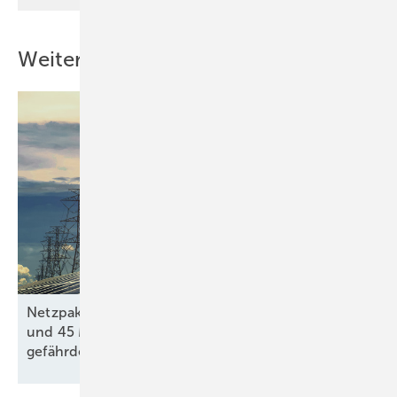
Weitere Inhalte
Netzpaket: Mehr als 30 GW Erneuerbaren-Projekte
und 45 Milliarden Euro private Investitionen
gefährdet