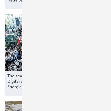
Neue Speicher in
München
The smarter E Europe 2026: Speicher,
Digitalisierung und Systemintegration prägen die
Energiewende