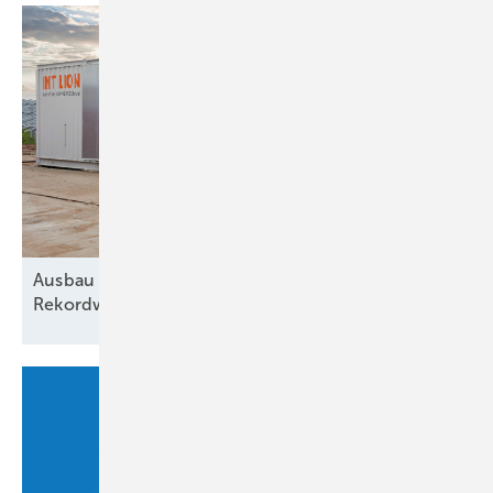
Ausbau von Speichern erreicht neuen
Rekordwert