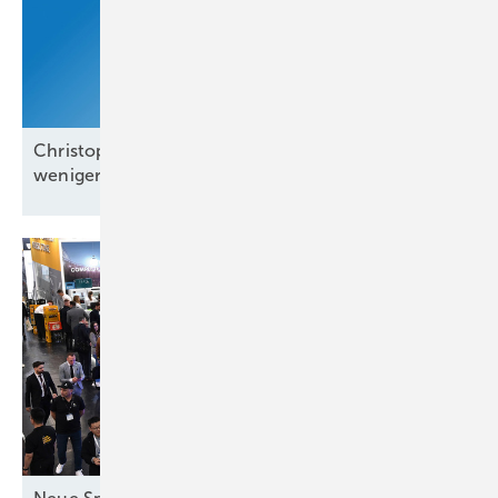
Christoph Siegle von Bauwatch: „Wir reagieren in
weniger als einer
Minute“