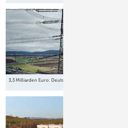
3,3 Milliarden Euro: Deutschland steigt mit 25,1 Proz