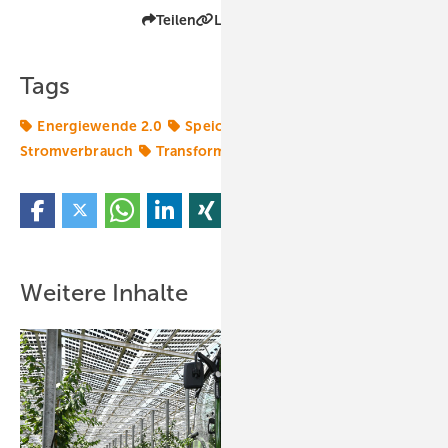
Teilen
Link kopieren
Tags
Energiewende 2.0
Speicher
Strom
Stromverbrauch
Transformation
Verbraucher
Weitere Inhalte