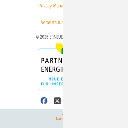
Privacy Manager
RSS-Feed
Veranstaltungen / Webinare
© 2026 ERNEUERBARE ENERGIEN
Nach oben