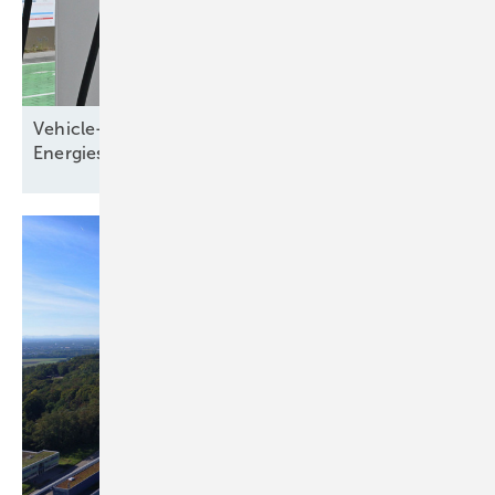
Vehicle-to-Grid: Elektroauto wird Teil des
Energiesystems