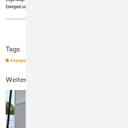
Energien sowie auf Schiedsverfahren spezialisiert.
Teilen
Link kopieren
Tags
Energiewende 2.0
Speicher
Transformation
Weitere Inhalte