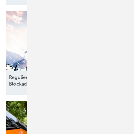
Regulierung zwischen Aufbruch und
Blockade