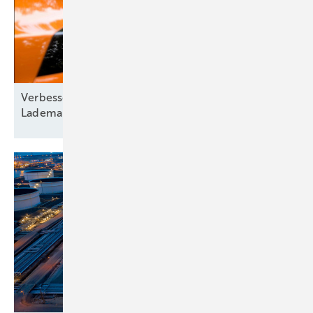
Verbesserte Energieflexibilität durch intelligentes
Lademanagement