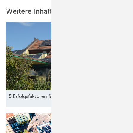
Weitere Inhalte
5 Erfolgsfaktoren für Autarkie mit
Photovoltaik