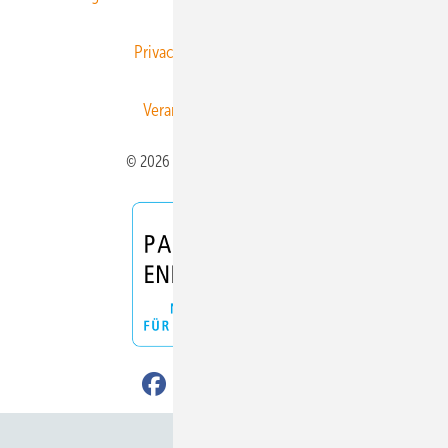
Privacy Manager
RSS-Feed
Veranstaltungen / Webinare
© 2026 ERNEUERBARE ENERGIEN
Nach oben