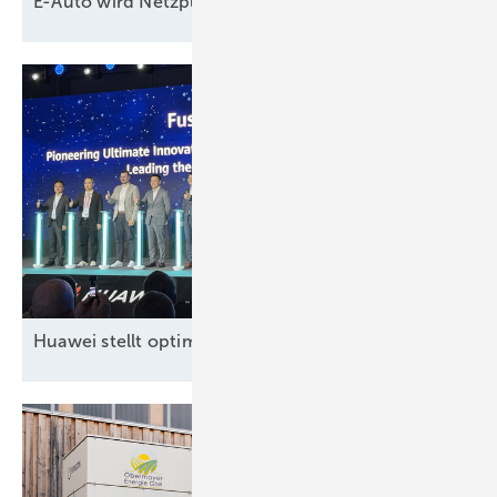
E-Auto wird
Netzpuffer
Huawei stellt optimierte, neue Großspeicherplattform 