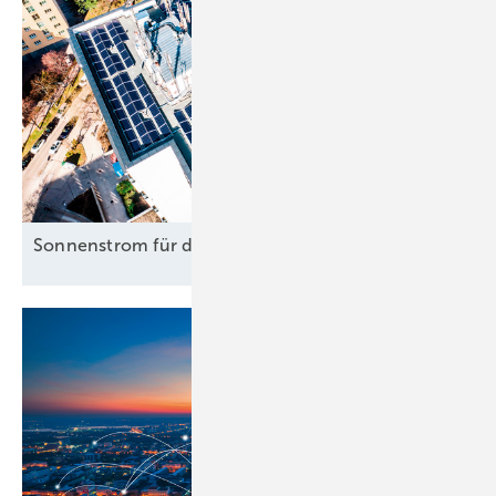
Sonnenstrom für die Mieter clever
nutzen