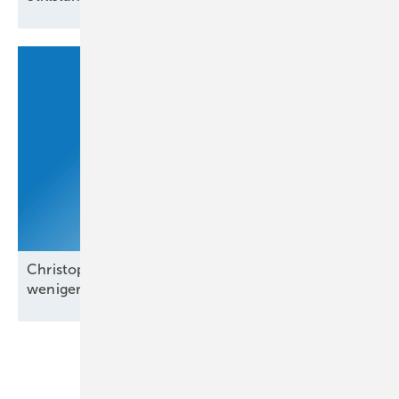
Christoph Siegle von Bauwatch: „Wir reagieren in
weniger als einer
Minute“
Unsere Themen