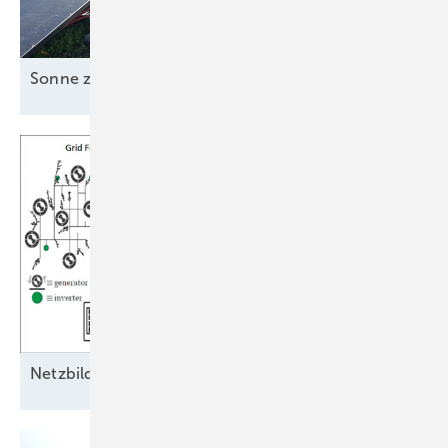
Sonne zusammen
nutzen
Ne tzbildende Eigenschaften als
Schlüssel