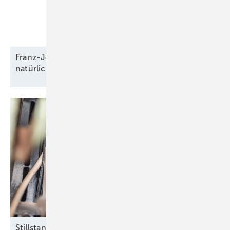
Franz-Josef Feilmeier: „Die Co-Location ist der
natürliche Anwendungsfall für
Speicher“
Stillstand im
Zählerschrank