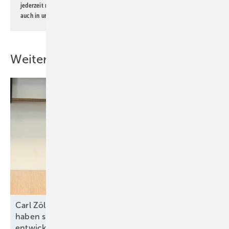
jederzeit möglich. Informationen zum Umgang mit Daten finden Sie
auch in unserer
Datenschutzerklärung
.
Weitere Inhalte
Carl Zöllner von Intilion: „In allen Marktsegmenten
haben sich attraktive Geschäftsmodelle
entwickelt“