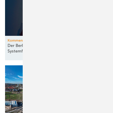
Kommentar
Der Berliner Blackout offenbart gravierende
Systemfehler