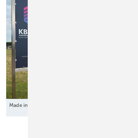
Made in Germany – von innen und
außen