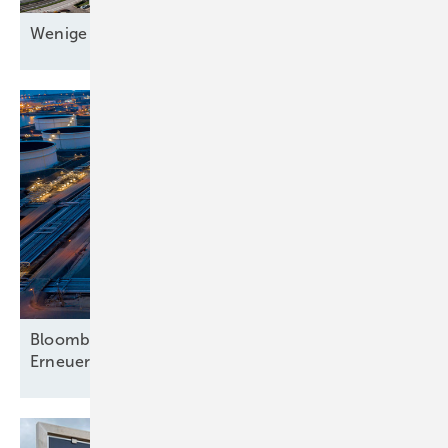
Wenige bauen, viele
warten
Bloomberg analysiert mehr Hinwendung zu
Erneuerbaren – nur beim
Strom