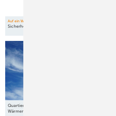
Auf ein Wort
Sicherheitslücke Luft:
Drohnenabwehr
Quartiere erfolgreich umsetzen: Wie Kommunen
Wärmenetze richtig
ausschreiben