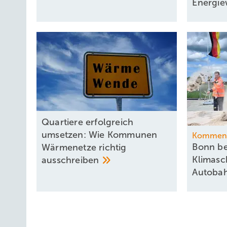
Energi
Quartiere erfolgreich
umsetzen: Wie Kommunen
Kommen
Bonn b
Wärmenetze richtig
Klimasc
ausschreiben
Autoba