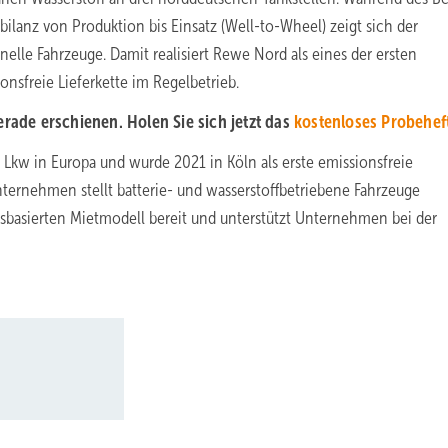
ilanz von Produktion bis Einsatz (Well-to-Wheel) zeigt sich der
nelle Fahrzeuge. Damit realisiert Rewe Nord als eines der ersten
sfreie Lieferkette im Regelbetrieb.
de erschienen. Holen Sie sich jetzt das
kostenloses Probehef
 Lkw in Europa und wurde 2021 in Köln als erste emissionsfreie
ernehmen stellt batterie- und wasserstoffbetriebene Fahrzeuge
sbasierten Mietmodell bereit und unterstützt Unternehmen bei der