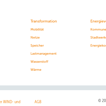
Transformation
Energiev
Mobilität
Kommun
Netze
Stadtwerk
Speicher
Energieko
Lastmanagement
Wasserstoff
Wärme
© 2
r WIND- und
AGB