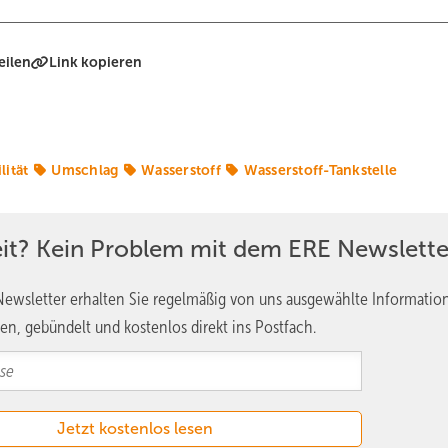
eilen
Link kopieren
lität
Umschlag
Wasserstoff
Wasserstoff-Tankstelle
eit? Kein Problem mit dem ERE Newslette
ewsletter erhalten Sie regelmäßig von uns ausgewählte Informatio
en, gebündelt und kostenlos direkt ins Postfach.