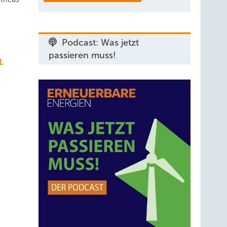
Podcast: Was jetzt
passieren muss!
t.