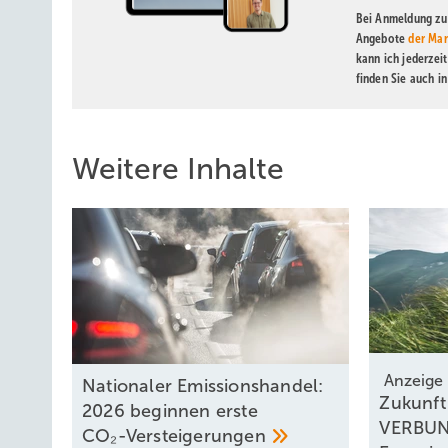
Bei Anmeldung zu 
Angebote
der Mar
kann ich jederzei
finden Sie auch i
Weitere Inhalte
Anzeige
Nationaler Emissionshandel:
Zukunft
2026 beginnen erste
VERBUND
CO₂-Versteigerungen