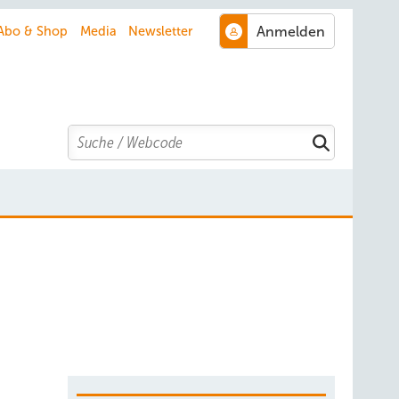
Abo & Shop
Media
Newsletter
Search