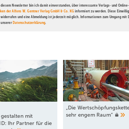
diesem Newsletter bin ich damit einverstanden, über interessante Verlags- und Online-
ken der Alfons W. Gentner Verlag GmbH & Co. KG
informiert zu werden. Diese Einwilli
t widerrufen und eine Abmeldung ist jederzeit möglich. Informationen zum Umgang mit
n unserer
Datenschutzerklärung
.
„Die Wertschöpfungskette
sehr engem
Raum“
 gestalten mit
: Ihr Partner für die