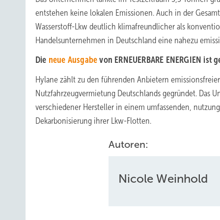
entstehen keine lokalen Emissionen. Auch in der Gesamtb
Wasserstoff-Lkw deutlich klimafreundlicher als konventio
Handelsunternehmen in Deutschland eine nahezu emission
Die
neue Ausgabe
von ERNEUERBARE ENERGIEN ist gera
Hylane zählt zu den führenden Anbietern emissionsfreier
Nutzfahrzeugvermietung Deutschlands gegründet. Das Unt
verschiedener Hersteller in einem umfassenden, nutzung
Dekarbonisierung ihrer Lkw-Flotten.
Autoren:
Nicole Weinhold