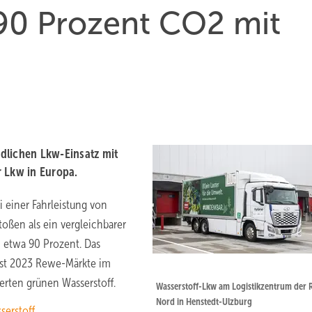
90 Prozent CO2 mit
dlichen Lkw-Einsatz mit
r Lkw in Europa.
 einer Fahrleistung von
ßen als ein vergleichbarer
n etwa 90 Prozent. Das
rbst 2023 Rewe-Märkte im
erten grünen Wasserstoff.
Wasserstoff-Lkw am Logistikzentrum der
Nord in Henstedt-Ulzburg
erstoff.