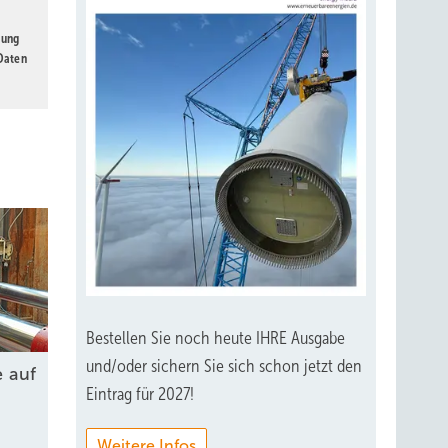
gung
 Daten
Bestellen Sie noch heute IHRE Ausgabe
und/oder sichern Sie sich schon jetzt den
 auf
Eintrag für 2027!
Weitere Infos