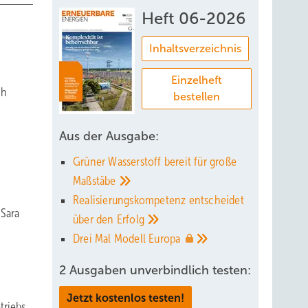
Heft 06-2026
Inhaltsverzeichnis
Einzelheft
ch
bestellen
Aus der Ausgabe:
Grüner Wasserstoff bereit für große
Maßstäbe
Realisierungskompetenz entscheidet
 Sara
über den
Erfolg
Drei Mal Modell
Europa
2 Ausgaben unverbindlich testen:
Jetzt kostenlos testen!
triebs