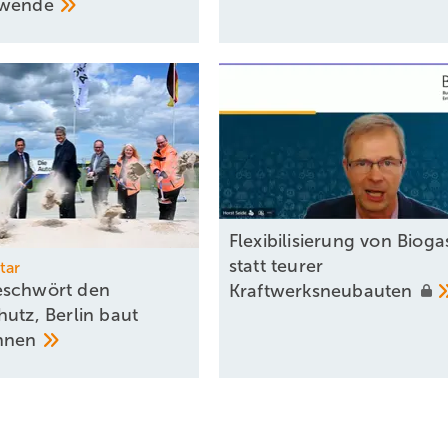
ewende
Flexibilisierung von Bioga
statt teurer
tar
eschwört den
Kraftwerksneubauten
hutz, Berlin baut
hnen