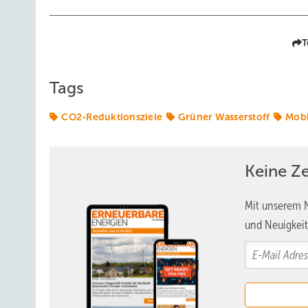
T
Tags
CO2-Reduktionsziele
Grüner Wasserstoff
Mobi
Keine Z
Mit unserem N
und Neuigkeit