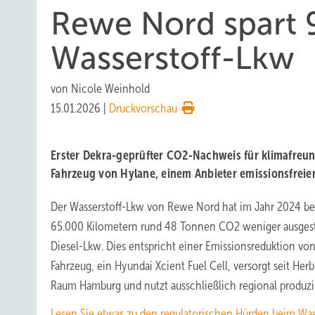
Rewe Nord spart 
Wasserstoff-Lkw
von
Nicole Weinhold
15.01.2026
|
Druckvorschau
Erster Dekra-geprüfter CO2-Nachweis für klimafreun
Fahrzeug von Hylane, einem Anbieter emissionsfreie
Der Wasserstoff-Lkw von Rewe Nord hat im Jahr 2024 bei
65.000 Kilometern rund 48 Tonnen CO2 weniger ausgesto
Diesel-Lkw. Dies entspricht einer Emissionsreduktion vo
Fahrzeug, ein Hyundai Xcient Fuel Cell, versorgt seit He
Raum Hamburg und nutzt ausschließlich regional produzi
Lesen Sie etwas zu den regulatorischen Hürden beim Wass