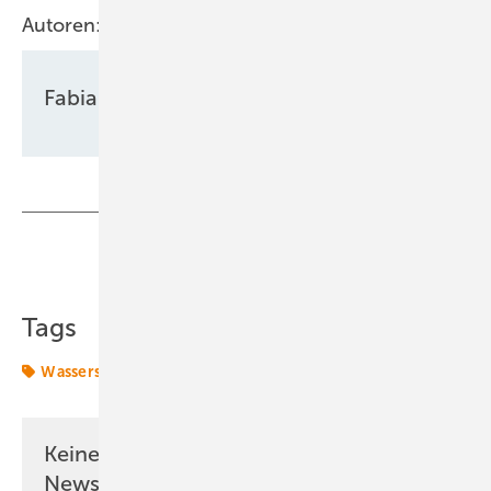
Autoren:
Fabian Kauschke
Teilen
Link kopieren
Tags
Wasserstoff
Keine Zeit? Kein Problem mit dem ERE
Newsletter!