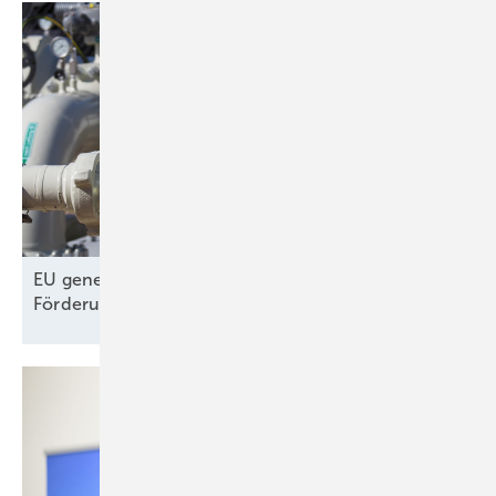
EU genehmigt Deutschland 3-Milliarden-
Förderung für
Cleantech-Produktion