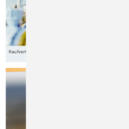
Kaufvertrag für grünes
Gas