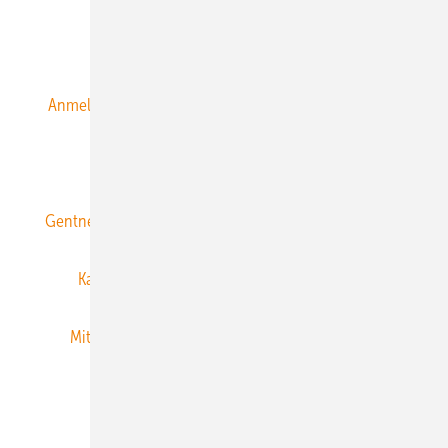
Alle Inhalte chronologisch
Anmelden
Anmeldung & Registrierung
Datenschutz
E-Paper
ERNEUERBARE ENERGIEN abonnieren
Gentner Energy Media
Gentner Verlag
Impressum
Karriere bei Gentner
Team
Mediaservice
Mitgliedschaften und Engagement
Newsletter
Privacy Manager
RSS-Feed