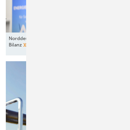
Norddeutsches Reallabor zieht nach fünf Jahren
Bilanz