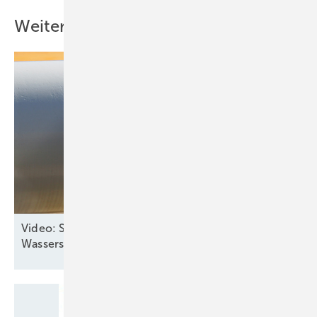
Weitere Inhalte
Video: Stadtwerke Stuttgart investieren in grüne
Wasserstoff-Produktion