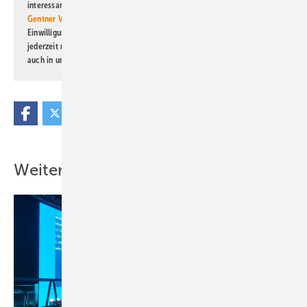
interessante Verlags- und Online-Angebote
der Marken der Alfons W.
Gentner Verlag GmbH & Co. KG
informiert zu werden. Diese
Einwilligung kann ich jederzeit widerrufen und eine Abmeldung ist
jederzeit möglich. Informationen zum Umgang mit Daten finden Sie
auch in unserer
Datenschutzerklärung
.
Weitere Inhalte