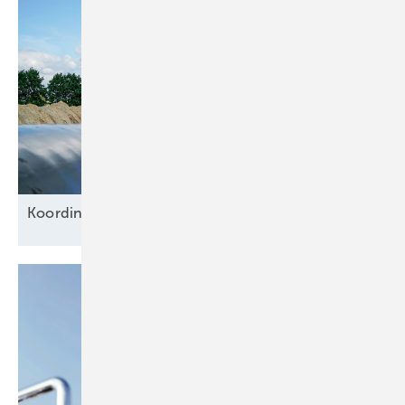
Ko ordinierung komplexer
Szenarien