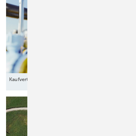
Kaufvertrag für grünes
Gas