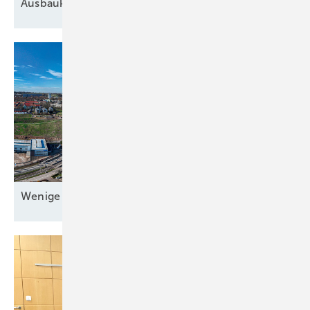
Ausbaukosten
Wenige bauen, viele
warten