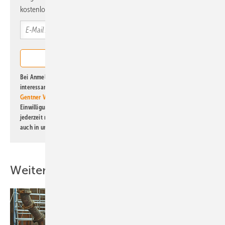
kostenlos direkt ins Postfach.
Bei Anmeldung zu diesem Newsletter bin ich damit einverstanden, über
interessante Verlags- und Online-Angebote
der Marken der Alfons W.
Gentner Verlag GmbH & Co. KG
informiert zu werden. Diese
Einwilligung kann ich jederzeit widerrufen und eine Abmeldung ist
jederzeit möglich. Informationen zum Umgang mit Daten finden Sie
auch in unserer
Datenschutzerklärung
.
Weitere Inhalte