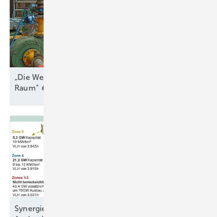
„Die Wertschöpfungskette auf sehr engem
Raum“
Synergien vor der Küste senken