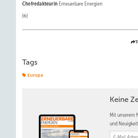
Chefredakteurin
Erneuerbare Energien
￼
T
Tags
Europa
Keine Z
Mit unserem N
und Neuigkeit