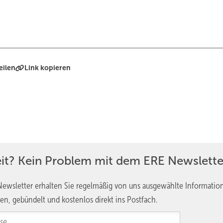
eilen
Link kopieren
eit? Kein Problem mit dem ERE Newslette
ewsletter erhalten Sie regelmäßig von uns ausgewählte Informatio
en, gebündelt und kostenlos direkt ins Postfach.