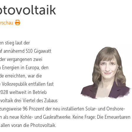
tovoltaik
rschau
n stieg laut der
auf annähernd 510 Gigawatt
e der vergangenen zwei
 Energien in Europa, den
de erreichten, war die
Volksrepublik entfallen fast
2028 weltweit in Betrieb
oltaik drei Viertel des Zubaus
zungsweise 96 Prozent der neu installierten Solar- und Onshore-
 als neue Kohle- und Gaskraftwerke. Keine Frage: Die Erneuerbaren
allen voran die Photovoltaik.