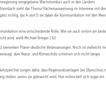
ndesregierung vorgegebene Wachstumkurs auch in den Ländern
 Steinbach sieht das Thema Flächenausweisung im Interview mit di
 ganz richtig, das A und O sei dabei die Kommunikation mit den Me
mmunikation eine entscheidende Rolle. Wie sie auch online am best
cht wird, weiß Michael Krieger. | 62
 bemerken Planer deutliche Verbesserungen. Noch ist vielleicht ni
erzeugt, aber Natur- und Klimaschutz scheinen sich nicht länger
etzspeicher sorgen dafür, dass Regenerativ­anlagen bei Überschuss 
g stellen, wenn sie gebraucht wird. Hier entwickelt sich sogar ein