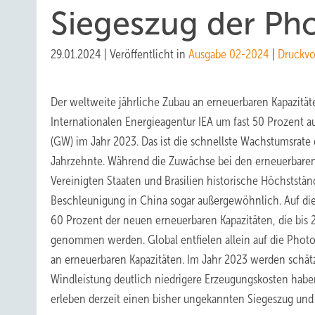
Siegeszug der Pho
29.01.2024
|
Veröffentlicht in
Ausgabe 02-2024
|
Druckvo
Der weltweite jährliche Zubau an erneuerbaren Kapazitäte
Internationalen Energieagentur IEA um fast 50 Prozent 
(GW) im Jahr 2023. Das ist die schnellste Wachstumsrat
Jahrzehnte. Während die Zuwächse bei den erneuerbaren
Vereinigten Staaten und Brasilien historische Höchststän
Beschleunigung in China sogar außergewöhnlich. Auf die 
60 Prozent der neuen erneuerbaren Kapazitäten, die bis 
genommen werden. Global entfielen allein auf die Photov
an erneuerbaren Kapazitäten. Im Jahr 2023 werden schät
Windleistung deutlich niedrigere Erzeugungskosten haben
erleben derzeit einen bisher ­ungekannten Siegeszug und 