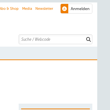
Abo & Shop
Media
Newsletter
Search