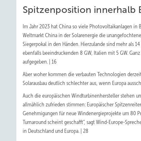
Spitzenposition innerhalb
Im Jahr 2023 hat China so viele Photovoltaikanlagen i
Weltmarkt China in der Solar­energie die unangefochtene
Siegerpokal in den Händen. Hierzulande sind mehr als 14
ebenfalls beeindruckenden 8 GW, Italien mit 5 GW. Ganz
aufgegeben. | 16
Aber woher kommen die verbauten Technologien derzeit?
Solarausbau deutlich schlechter aus, wenn Europa ausschl
Auch die europäischen Windturbinenhersteller stehen u
allmählich zufrieden stimmen: Europäischer Spitzenreite
Genehmigungen für neue Windenergieprojekte um 80 Pr
Turnaround scheint geschafft“, sagt Wind-Europe-Spreche
in Deutschland und Europa. | 28