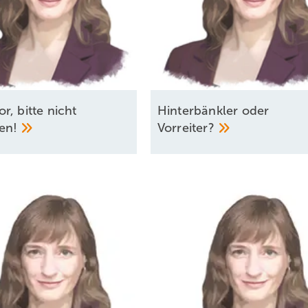
r, bitte nicht
Hinterbänkler oder
en!
Vorreiter?