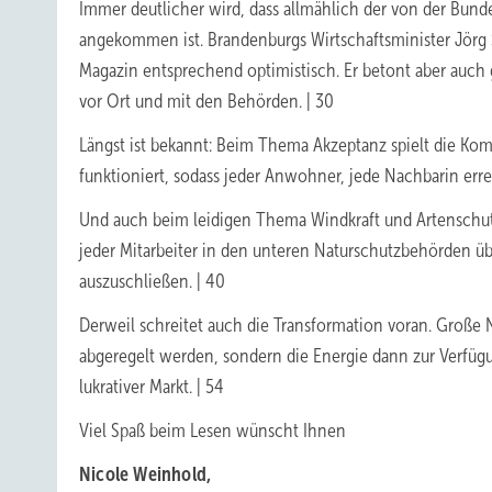
Immer deutlicher wird, dass allmählich der von der Bu
angekommen ist. Brandenburgs Wirtschaftsminister Jörg
Magazin entsprechend optimistisch. Er betont aber auch
vor Ort und mit den Behörden. | 30
Längst ist bekannt: Beim Thema Akzeptanz spielt die Ko
funktioniert, sodass jeder Anwohner, jede Nachbarin errei
Und auch beim leidigen Thema Windkraft und Artenschutz
jeder Mitarbeiter in den unteren Naturschutzbehörden üb
auszuschließen. | 40
Derweil schreitet auch die Transformation voran. Große N
abgeregelt werden, sondern die Energie dann zur Verfügun
lukrativer Markt. | 54
Viel Spaß beim Lesen wünscht Ihnen
Nicole Weinhold,