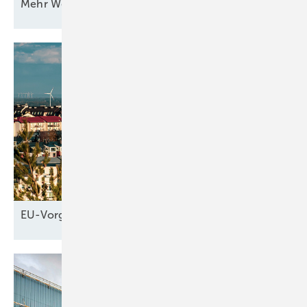
Mehr Wert für
Windstrom
EU-Vorgaben
helfen