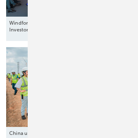
Windforce diskutiert: Was erneuert das
Investorenvertrauen in der
Offshore-Windkraft?
China und drei
Mittelmächte