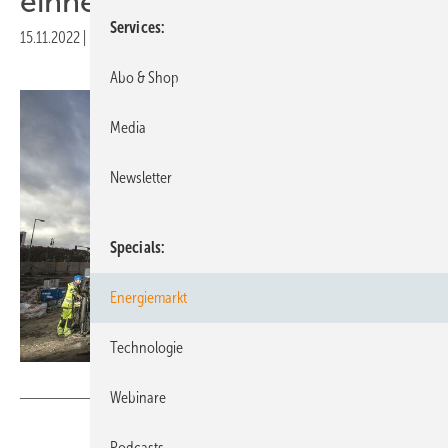
einheizen
Services
15.11.2022
|
Druckvorschau
Abo & Shop
Media
Newsletter
Specials
Energiemarkt
Technologie
Bundesverband Geothermie
Webinare
Podcasts