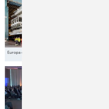
Europa designt
Lieferkette