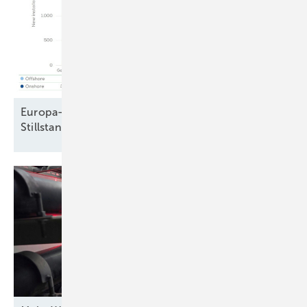
Europa-Windparkbau auf Vorjahresniveau –
Stillstand in Frankreich und
Schweden