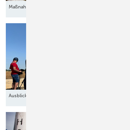
Maßnahmen gegen die
Unsicherheit
Ausblick der Windbranche: Was kommt 2026?