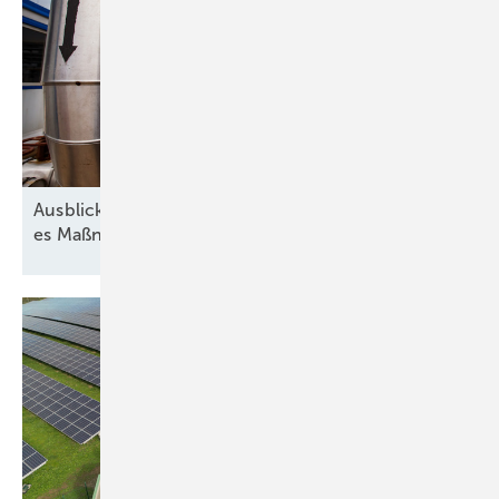
Ausblick der Wasserstoff-Branche: 2026 braucht
es Maßnahmen gegen die
Unsicherheit