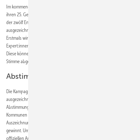
Im kommenden Jahr feiert die Agentur für Erneuerbare Energie (AEE)
ihren 25. Geburtstag. Anlässlich dieses Jubiläums will die Agentur eine
der zwölf Energie-Kommunen des Monats, die im Jahr 2024
ausgezeichnete wurden, zur Energie-Kommune des Jahres küren.
Erstmals wird die Energie-Kommune allerdings nicht von den
Expert:innen der AEE ausgewählt, sondern von den Bürger:innen.
Diese können – ganz gleich, in welcher Kommune sie leben – ihre
Stimme abgeben.
Abstimmung startet im Januar 2025
Die Kampagne stelle noch einmal in Gänze alle in diesem Jahr
ausgezeichneten Kommunen vor, bevor im Januar 2025 eine Online-
Abstimmung startet. Die drei bis zum 30. Januar 2025 führenden
Kommunen im Wettbewerb gehen anschließend bis zum Tag der
Auszeichnung ins Stechen. Die Kommune mit den meisten Stimmen
gewinnt. Um jeder Kommune die Möglichkeit zu geben, an der
offiziellen Auszeichnung teilzunehmen, wird diese am 17. Februar