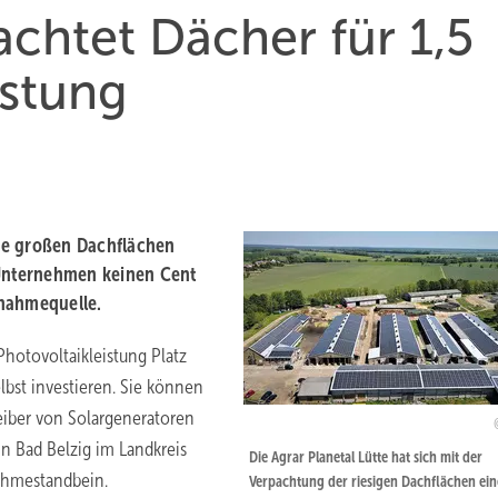
achtet Dächer für 1,5
istung
ine großen Dachflächen
 Unternehmen keinen Cent
nnahmequelle.
Photovoltaikleistung Platz
lbst investieren. Sie können
eiber von Solargeneratoren
in Bad Belzig im Landkreis
Die Agrar Planetal Lütte hat sich mit der
ahmestandbein.
Verpachtung der riesigen Dachflächen ein