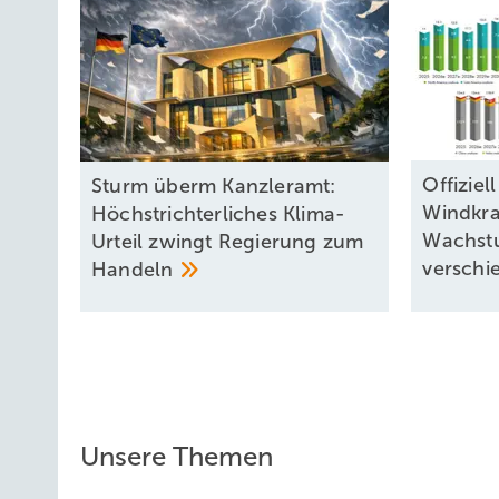
Offizie
Sturm überm Kanzleramt:
Windkra
Höchstrichterliches Klima-
Wachst
Urteil zwingt Regierung zum
versch
Handeln
Unsere Themen