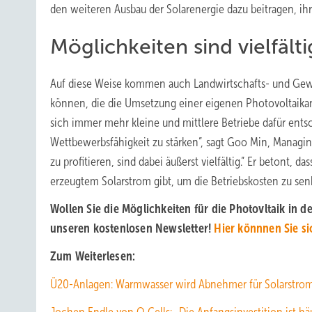
den weiteren Ausbau der Solarenergie dazu beitragen, ih
Möglichkeiten sind vielfälti
Auf diese Weise kommen auch Landwirtschafts- und Gewe
können, die die Umsetzung einer eigenen Photovoltaikanlag
sich immer mehr kleine und mittlere Betriebe dafür entsc
Wettbewerbsfähigkeit zu stärken”, sagt Goo Min, Managing
zu profitieren, sind dabei äußerst vielfältig.” Er betont, 
erzeugtem Solarstrom gibt, um die Betriebskosten zu senk
Wollen Sie die Möglichkeiten für die Photovltaik in 
unseren kostenlosen Newsletter!
Hier könnnen Sie s
Zum Weiterlesen:
Ü20-Anlagen: Warmwasser wird Abnehmer für Solarstrom