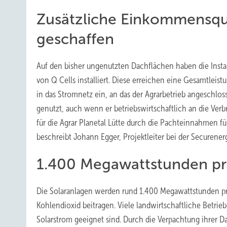
Zusätzliche Einkommensqu
geschaffen
Auf den bisher ungenutzten Dachflächen haben die Instal
von Q Cells installiert. Diese erreichen eine Gesamtlei
in das Stromnetz ein, an das der Agrarbetrieb angeschloss
genutzt, auch wenn er betriebswirtschaftlich an die Verbr
für die Agrar Planetal Lütte durch die Pachteinnahmen f
beschreibt Johann Egger, Projektleiter bei der Securener
1.400 Megawattstunden pr
Die Solaranlagen werden rund 1.400 Megawattstunden pr
Kohlendioxid beitragen. Viele landwirtschaftliche Betrie
Solarstrom geeignet sind. Durch die Verpachtung ihrer D