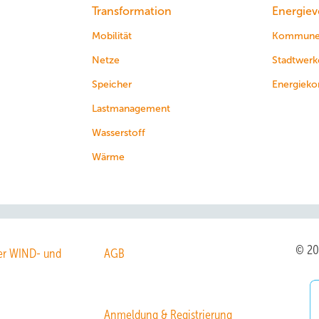
Transformation
Energiev
Mobilität
Kommun
Netze
Stadtwerk
Speicher
Energieko
Lastmanagement
Wasserstoff
Wärme
© 2
r WIND- und
AGB
Anmeldung & Registrierung