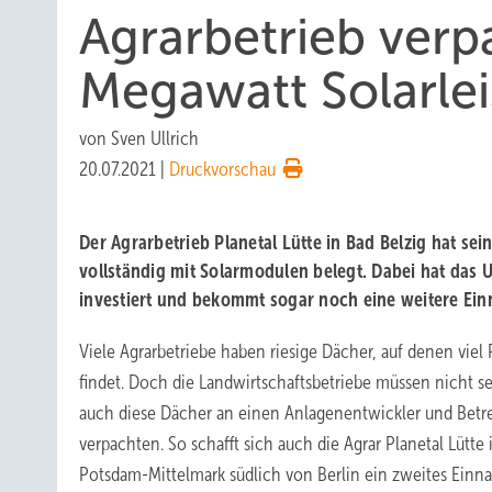
Agrarbetrieb verp
Megawatt Solarle
von
Sven Ullrich
20.07.2021
|
Druckvorschau
Der Agrarbetrieb Planetal Lütte in Bad Belzig hat se
vollständig mit Solarmodulen belegt. Dabei hat das
investiert und bekommt sogar noch eine weitere Ei
Viele Agrarbetriebe haben riesige Dächer, auf denen viel 
findet. Doch die Landwirtschaftsbetriebe müssen nicht se
auch diese Dächer an einen Anlagenentwickler und Betr
verpachten. So schafft sich auch die Agrar Planetal Lütte 
Potsdam-Mittelmark südlich von Berlin ein zweites Einn