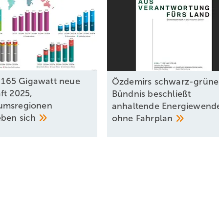
ll 165 Gigawatt neue
Özdemirs schwarz-grüne
ft 2025,
Bündnis beschließt
umsregionen
anhaltende Energiewend
ieben
sich
ohne
Fahrplan