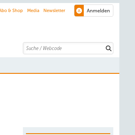
Abo & Shop
Media
Newsletter
Search