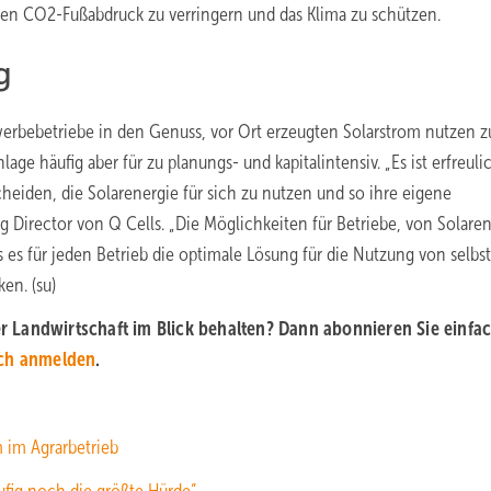
ren CO2-Fußabdruck zu verringern und das Klima zu schützen.
g
rbebetriebe in den Genuss, vor Ort erzeugten Solarstrom nutzen z
e häufig aber für zu planungs- und kapitalintensiv. „Es ist erfreulic
heiden, die Solarenergie für sich zu nutzen und so ihre eigene
 Director von Q Cells. „Die Möglichkeiten für Betriebe, von Solare
dass es für jeden Betrieb die optimale Lösung für die Nutzung von selbst
en. (su)
der Landwirtschaft im Blick behalten? Dann abonnieren Sie einfa
ich anmelden
.
 im Agrarbetrieb