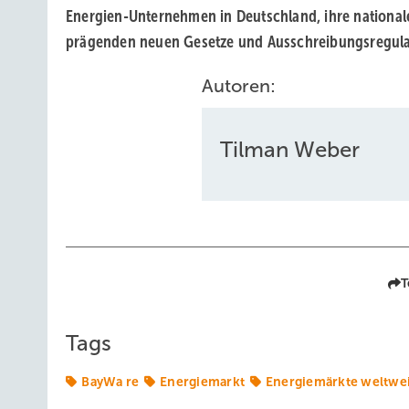
Energien-Unternehmen in Deutschland, ihre national
prägenden neuen Gesetze und Ausschreibungsregula
Autoren:
Tilman Weber
T
Tags
BayWa re
Energiemarkt
Energiemärkte weltwei