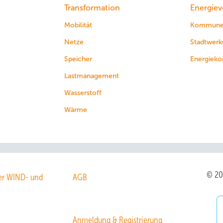
Transformation
Energiev
Mobilität
Kommun
Netze
Stadtwerk
Speicher
Energieko
Lastmanagement
Wasserstoff
Wärme
© 2
r WIND- und
AGB
Anmeldung & Registrierung