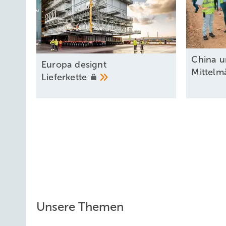
China u
Europa designt
Mittel
Lieferkette
Unsere Themen