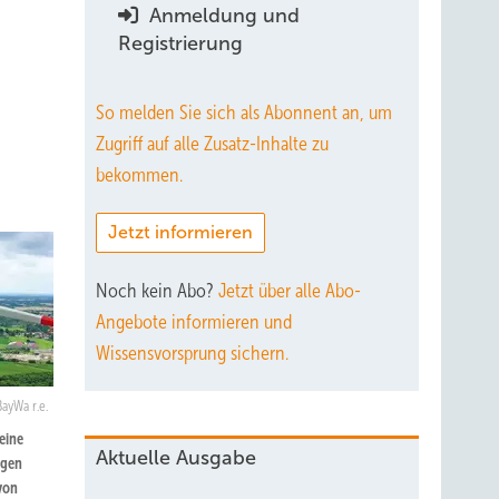
Anmeldung und
Registrierung
So melden Sie sich als Abonnent an, um
Zugriff auf alle Zusatz-Inhalte zu
bekommen.
Jetzt informieren
Noch kein Abo?
Jetzt über alle Abo-
Angebote informieren und
Wissensvorsprung sichern.
BayWa r.e.
eine
Aktuelle Ausgabe
ngen
von