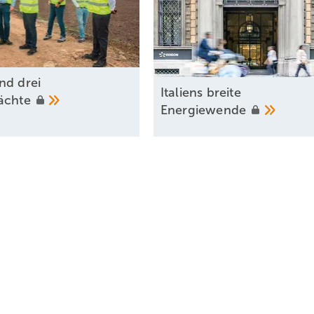
nd drei
Italiens breite
mächte
Energiewende