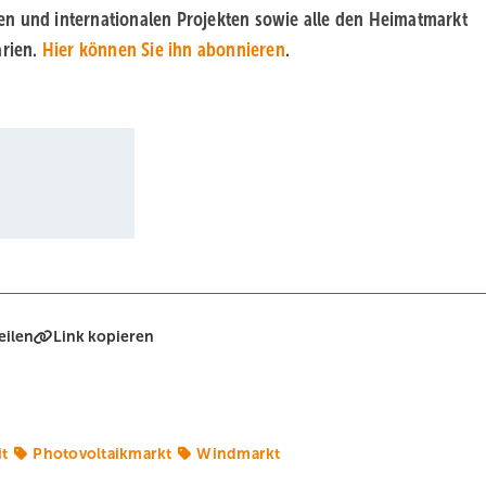
en und internationalen Projekten sowie alle den Heimatmarkt
rien.
Hier können Sie ihn abonnieren
.
eilen
Link kopieren
t
Photovoltaikmarkt
Windmarkt