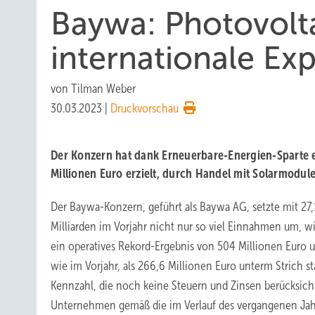
Baywa: Photovol
internationale Ex
von
Tilman Weber
30.03.2023
|
Druckvorschau
Der Konzern hat dank Erneuerbare-Energien-Sparte 
Millionen Euro erzielt, durch Handel mit Solarmodule
Der Baywa-Konzern, geführt als Baywa AG, setzte mit 27,
Milliarden im Vorjahr nicht nur so viel Einnahmen um, wi
ein operatives Rekord-Ergebnis von 504 Millionen Euro un
wie im Vorjahr, als 266,6 Millionen Euro unterm Strich s
Kennzahl, die noch keine Steuern und Zinsen berücksicht
Unternehmen gemäß die im Verlauf des vergangenen Jah