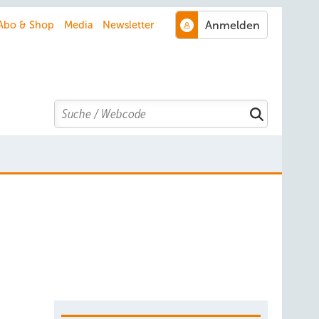
Abo & Shop
Media
Newsletter
Search