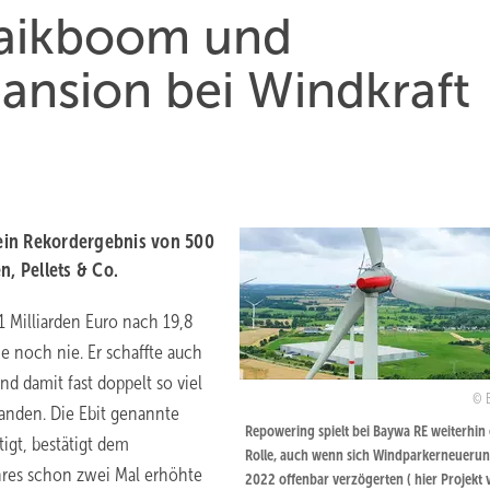
taikboom und
pansion bei Windkraft
ein Rekordergebnis von 500
n, Pellets & Co.
1 Milliarden Euro nach 19,8
e noch nie. Er schaffte auch
d damit fast doppelt so viel
tanden. Die Ebit genannte
Repowering spielt bei Baywa RE weiterhin 
igt, bestätigt dem
Rolle, auch wenn sich Windparkerneueru
res schon zwei Mal erhöhte
2022 offenbar verzögerten ( hier Projekt 