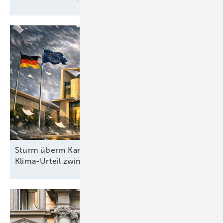
Sturm überm Kanzleramt: Höchstrichterliches
Klima-Urteil zwingt Regierung zum
Handeln