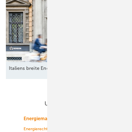
Italiens breite
Energiewende
Unsere Themen
Energiemarkt
Technologie
Energierecht
Planung