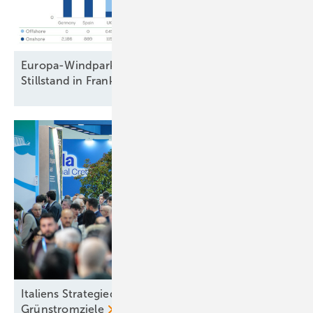
Europa-Windparkbau auf Vorjahresniveau –
Stillstand in Frankreich und
Schweden
Italiens Strategiedebatte in Rimini über sinnvolle
Grünstromziele