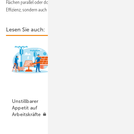
Flächen parallel oder doppelt nutzen und damit nicht nur die
Effizienz, sondern auch die Akzeptanz erhöhen.
Lesen Sie auch:
Unstillbarer
Appetit auf
Arbeitskräfte
Ausblick der Windbranche: 