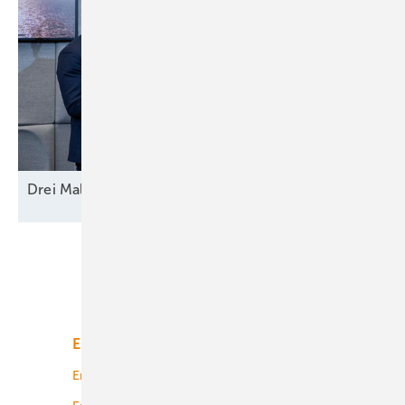
Drei Mal Modell
Europa
Unsere Themen
Energiemarkt
Technologie
Energierecht
Planung