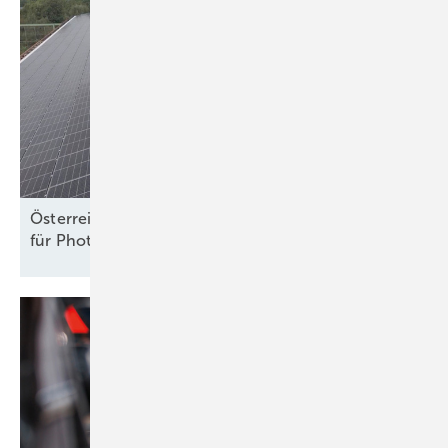
Österreich: ElWG legt neue Rechte und Pflichten
für Photovoltaik und Speicher
fest