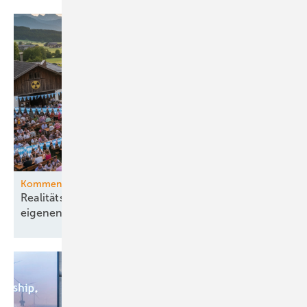
Kommentar
Realitätsferne Energiepolitik gegen den Willen der
eigenen
Bevölkerung