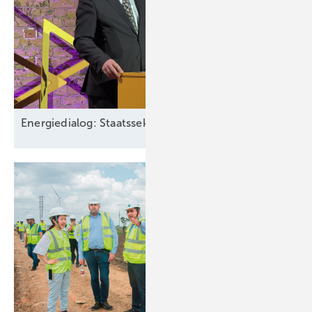
Energiedialog: Staatssekretär spricht über EEG-Pläne