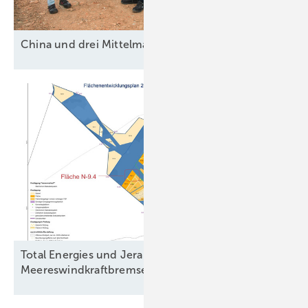
China und drei
Mittelmächte
Total Energies und Jera Nex BP fordern
Meereswindkraftbremse zu ihren
Gunsten