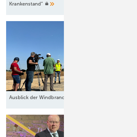
Krankenstand“
Ausblick der Windbranche: Was kommt 2026?