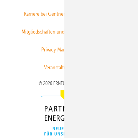
Karriere bei Gentner
Team
Mediaservice
Mitgliedschaften und Engagement
Newsletter
Privacy Manager
RSS-Feed
Veranstaltungen / Webinare
© 2026 ERNEUERBARE ENERGIEN