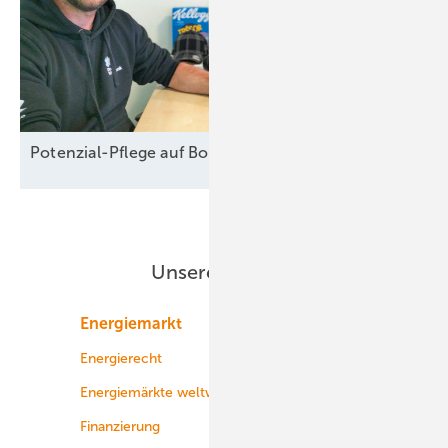
Potenzial-Pflege auf
Borkum
Unsere Themen
Energiemarkt
Technologie
Energierecht
Planung
Energiemärkte weltweit
Logistik
Finanzierung
Betrieb