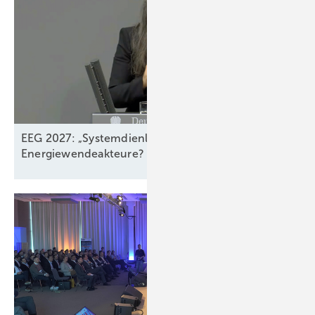
EEG 2027: „Systemdienliches Zusammenspiel“ der
Energiewendeakteure? –
Fehlt!