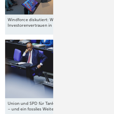
Windforce diskutiert: Was erneuert das
Investorenvertrauen in der
Offshore-Windkraft?
Union und SPD für Tankzuschuss und Steuererlass
– und ein fossiles
Weiter-so!