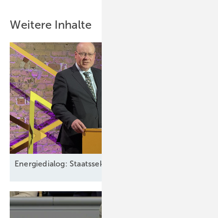
Weitere Inhalte
Energiedialog: Staatssekretär spricht über EEG-Pläne