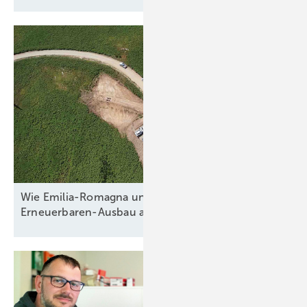
Wie Emilia-Romagna und RWE in Italien nun den
Erneuerbaren-Ausbau
anpacken