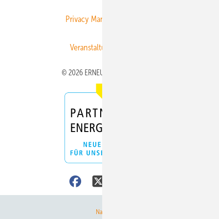
Privacy Manager
RSS-Feed
Veranstaltungen / Webinare
© 2026 ERNEUERBARE ENERGIEN
Nach oben