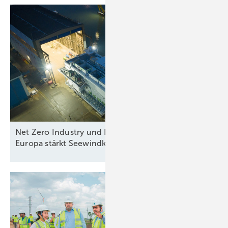
Net Zero Industry und Industrial Accelerator Acts:
Europa stärkt
Seewindkraftindustrie