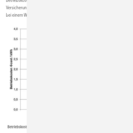
Betriebskosten zu decken. Besonders Wartung, Reparatur und
Versicherungskosten fallen offshore deutlich stärker ins Gewicht als
bei einem Windpark onshore:
BET
Betriebskosten mit Wartung und Reparaturkosten.