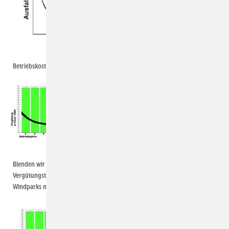
Schmagold
Betriebskosten sind zu Beginn und im späteren Verlauf hoch.
Schmagold
Blenden wir die hypothetische Badewannenkurve in die
Vergütungstabellen ein, so ergibt sich dieses Bild für diejenigen Offshore-
Windparks mit einer langen Anfangsvergütung.