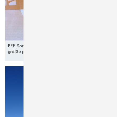
BEE-Sommerfest: Erneuerbaren-Rekorde und
größte politische
Herausforderungen