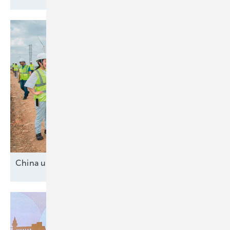
China und drei
Mittelmächte