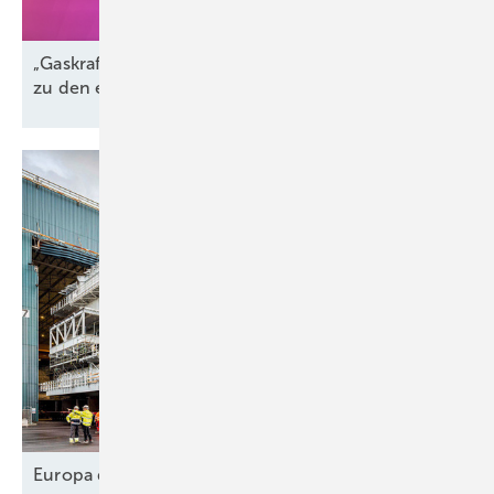
„Gaskraftwerke sind der perfekte Komplementär
zu den erneuerbaren
Energien“
Europa designt
Lieferkette