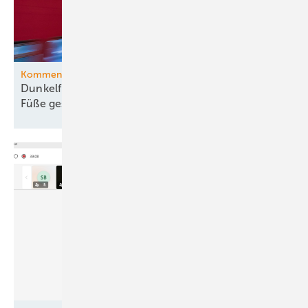
Kommentar
Dunkelflaute-Debatte gehört vom Kopf auf die
Füße
gestellt