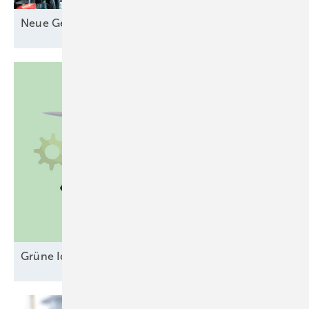
Neue Geschäfte für
Speicher
Grüne Ideen gegen unsichere
Erlösmodelle