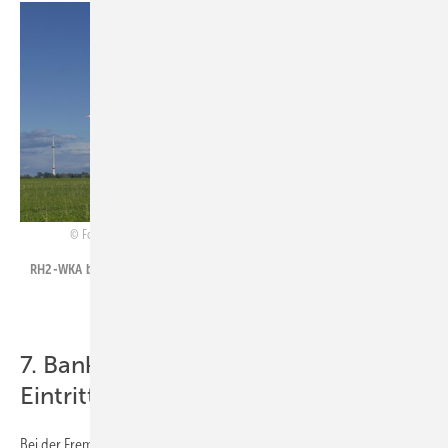
Foto: WIND-projekt Ingenieur und Projektentwicklungsgesellschaft mbH
RH2-WKA bei Neubrandenburg: Enercon und Windprojekt GmbH.
7. Banken als Sicherheit ein
Eintrittsrecht erteilen
Bei der Fremdfinanzierung handelt es sich häufig um
Cashflow-