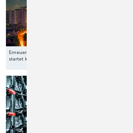
Erneuerbare-Energien-Branchentag in Hannover
startet kommunale
Offensive