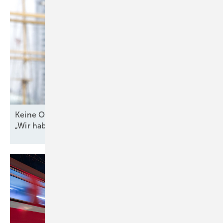
Keine Offshore-Ausschreibung 2026? WAB-Chef:
„Wir haben Bauchschmerzen
damit“