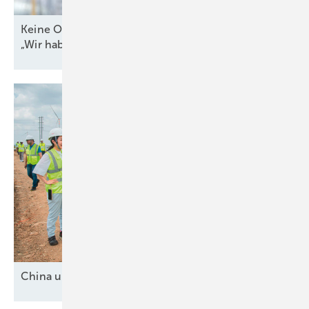
Keine Offshore-Ausschreibung 2026? WAB-Chef:
„Wir haben Bauchschmerzen
damit“
China und drei
Mittelmächte