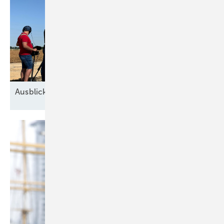
Ausblick der Windbranche: Was kommt 2026?