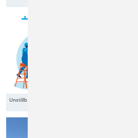
Unstillbarer Appetit auf
Arbeitskräfte