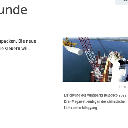
eunde
zupacken. Die neue
e steuern will.
Fot
Errichtung des Windparks Beleolico 2022:
Drei-Megawatt-Anlagen des chinesischen
Lieferanten Mingyang