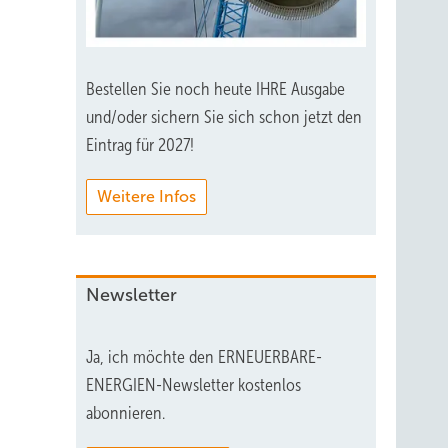
dem
Bestellen Sie noch heute IHRE Ausgabe
d sogar
und/oder sichern Sie sich schon jetzt den
n
Eintrag für 2027!
ur
ark
Weitere Infos
Newsletter
Ja, ich möchte den ERNEUERBARE-
ENERGIEN-Newsletter kostenlos
abonnieren.