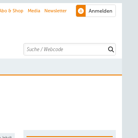
Abo & Shop
Media
Newsletter
Search
-Inhalt