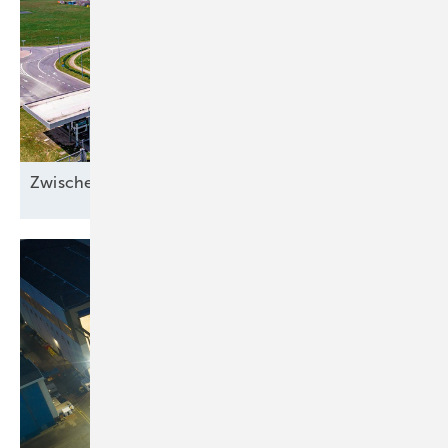
Zwischen Sonnenstrom und
Abwärme