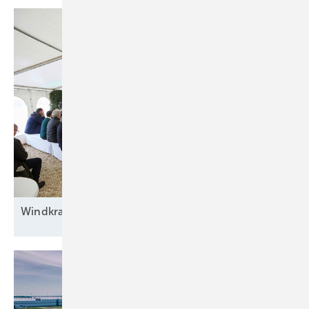
Windkraft auf
Rennwegkurs