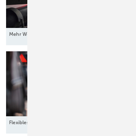
Mehr Wert für
Windstrom
Flexibles
Zusammenspiel