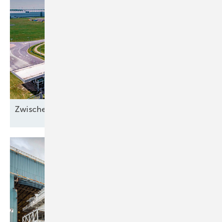
Zwischen Sonnenstrom und
Abwärme