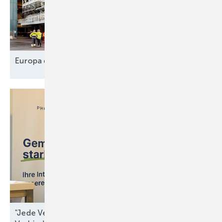
Europa designt
Lieferkette
"Jede Verzögerung ist ein Beitrag zur