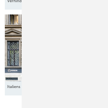
Verhinderung von
Resilienz"
Italiens breite
Energiewende