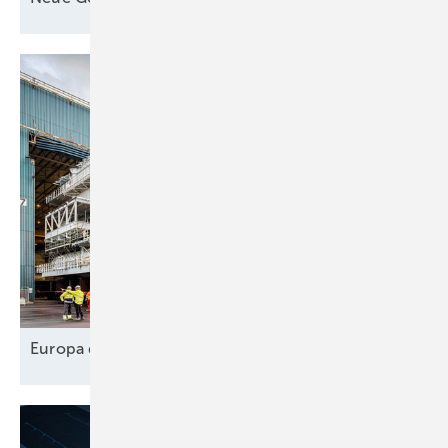
Europa designt
Lieferkette