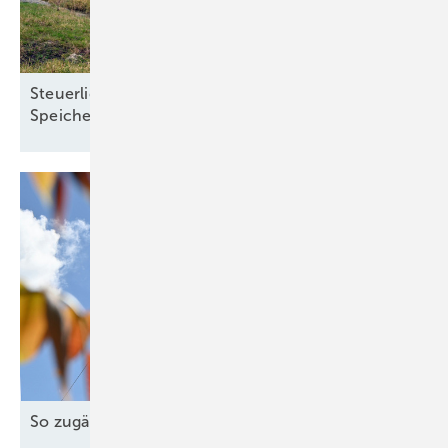
Steuerliche Vereinfachungen für Ökostrom und
Speicher treten zum Jahreswechsel in
Kraft
So zugänglich muss die Energiewende
sein