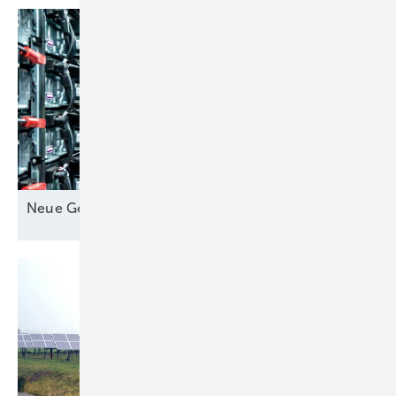
Neue Geschäfte für
Speicher