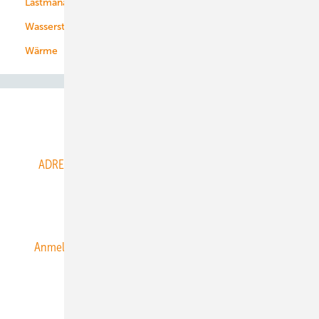
Lastmanagement
Wasserstoff
Wärme
Abo- & Leserservice
ADRESSBUCH der WIND- und SOLARENERGIE
AGB
Alle Inhalte chronologisch
Anmelden
Anmeldung & Registrierung
Datenschutz
E-Paper
ERNEUERBARE ENERGIEN abonnieren