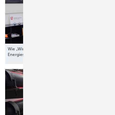
Wie „Windenergieland Eins“ sich aufs Staatsziel
Energiesicherheit einstellen
muss