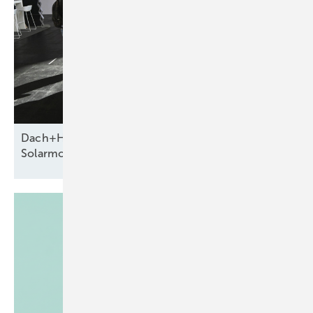
Dach+Holz 2026 zeigt neue Systeme für die
Solarmontage