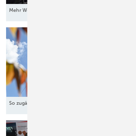
Mehr Wert für
Windstrom
So zugänglich muss die Energiewende
sein