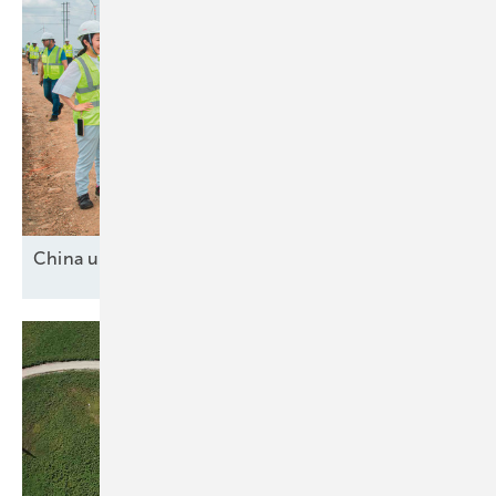
China und drei
Mittelmächte