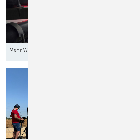
Mehr Wert für
Windstrom