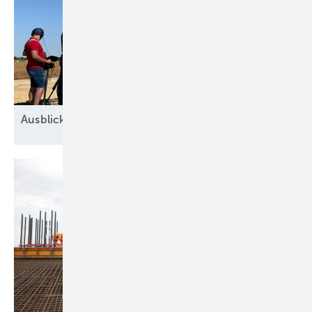
Ausblick der Windbranche: Was kommt 2026?