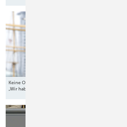
Keine Offshore-Ausschreibung 2026? WAB-Chef:
„Wir haben Bauchschmerzen
damit“