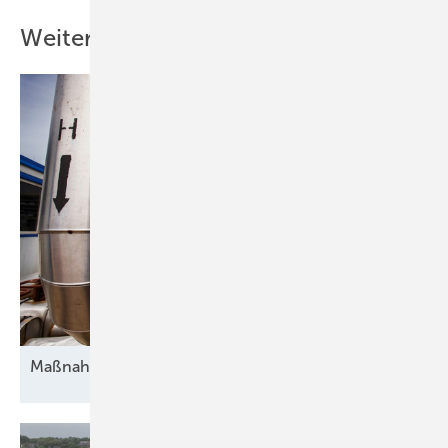
Weitere Inhalte
Maßnahmen gegen die
Unsicherheit