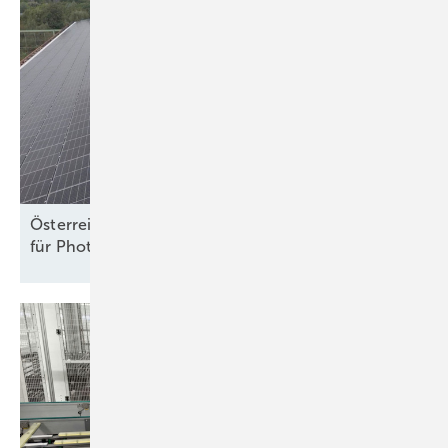
Österreich: ElWG legt neue Rechte und Pflichten
für Photovoltaik und Speicher
fest