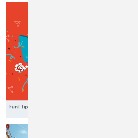
Fün f Tipps: Fakten vs.
Fakes