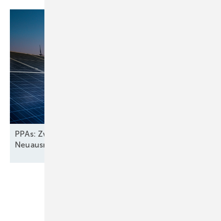
PPAs: Zwischen Wachstum und
Neuausrichtung
Unsere Themen