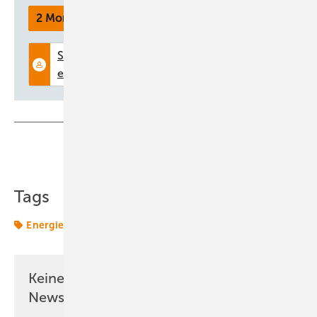
2 Monate kostenlos testen
Teilen
Link kopieren
Tags
Energiemarkt
Energiemärkte weltweit
Keine Zeit? Kein Problem mit dem ERE
Newsletter!