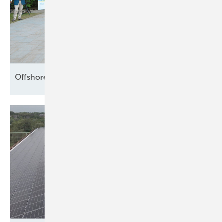
Offshore setzt die Segel
neu