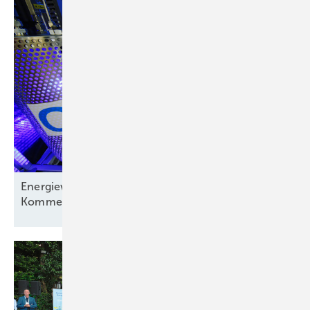
Energiewirtschaft auf der Verliererstraße? – ein
Kommentar