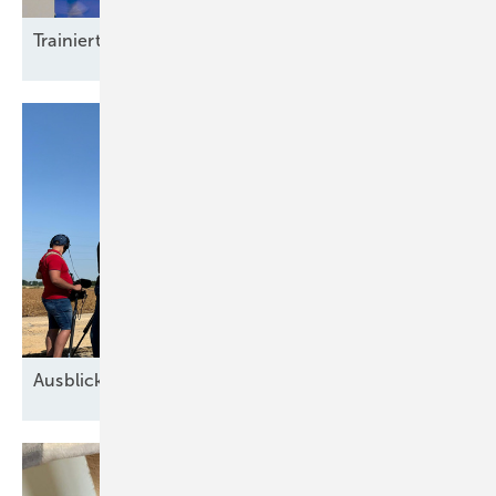
Trainierte
Leistun gsträger
Ausblick der Windbranche: Was kommt 2026?