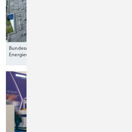
Bundesregierung beschließt Novelle des
Energiewirtschaftsgesetzes