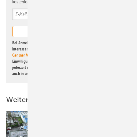
kostenlos direkt ins Postfach.
Bei Anmeldung zu diesem Newsletter bin ich damit einverstanden, über
interessante Verlags- und Online-Angebote
der Marken der Alfons W.
Gentner Verlag GmbH & Co. KG
informiert zu werden. Diese
Einwilligung kann ich jederzeit widerrufen und eine Abmeldung ist
jederzeit möglich. Informationen zum Umgang mit Daten finden Sie
auch in unserer
Datenschutzerklärung
.
Weitere Inhalte