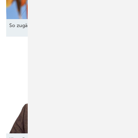
So zugänglich muss die Energiewende
sein