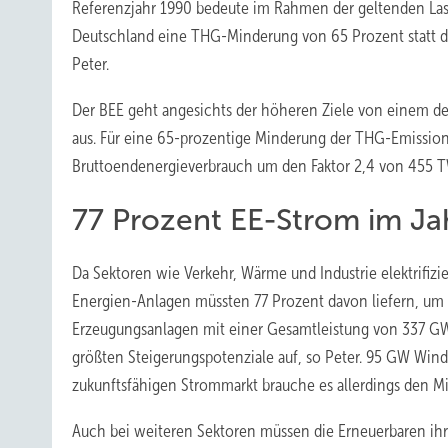
Referenzjahr 1990 bedeute im Rahmen der geltenden Laste
Deutschland eine THG-Minderung von 65 Prozent statt de
Peter.
Der BEE geht angesichts der höheren Ziele von einem d
aus. Für eine 65-prozentige Minderung der THG-Emissio
Bruttoendenergieverbrauch um den Faktor 2,4 von 455 T
77 Prozent EE-Strom im Ja
Da Sektoren wie Verkehr, Wärme und Industrie elektrifiz
Energien-Anlagen müssten 77 Prozent davon liefern, um di
Erzeugungsanlagen mit einer Gesamtleistung von 337 GW L
größten Steigerungspotenziale auf, so Peter. 95 GW Win
zukunftsfähigen Strommarkt brauche es allerdings den M
Auch bei weiteren Sektoren müssen die Erneuerbaren ihr