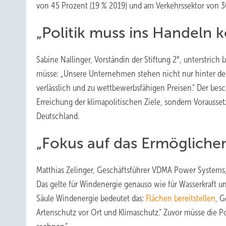
von 45 Prozent (19 % 2019) und am Verkehrssektor von 3
„Politik muss ins Handeln
Sabine Nallinger, Vorständin der Stiftung 2°, unterstrich 
müsse: „Unsere Unternehmen stehen nicht nur hinter de
verlässlich und zu wettbewerbsfähigen Preisen.“ Der besc
Erreichung der klimapolitischen Ziele, sondern Vorausse
Deutschland.
„Fokus auf das Ermögliche
Matthias Zelinger, Geschäftsführer VDMA Power Systems, f
Das gelte für Windenergie genauso wie für Wasserkraft u
Säule Windenergie bedeutet das:
Flächen bereitstellen
, 
Artenschutz vor Ort und Klimaschutz.“ Zuvor müsse die Po