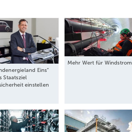
Mehr Wert für
Windstro
ndenergieland Eins“
s Staatsziel
icherheit einstellen