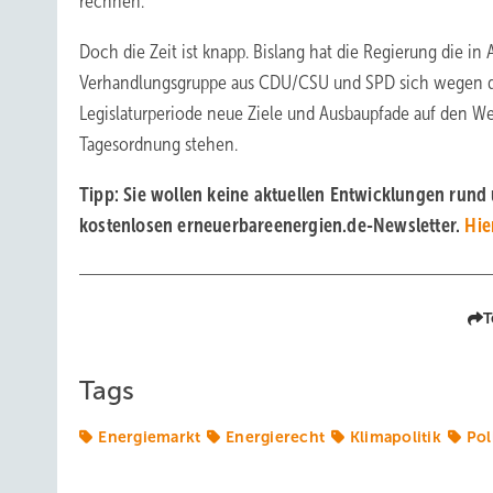
rechnen.“
Doch die Zeit ist knapp. Bislang hat die Regierung die in
Verhandlungsgruppe aus CDU/CSU und SPD sich wegen de
Legislaturperiode neue Ziele und Ausbaupfade auf den We
Tagesordnung stehen.
Tipp: Sie wollen keine aktuellen Entwicklungen run
kostenlosen erneuerbareenergien.de-Newsletter.
Hie
T
Tags
Energiemarkt
Energierecht
Klimapolitik
Pol