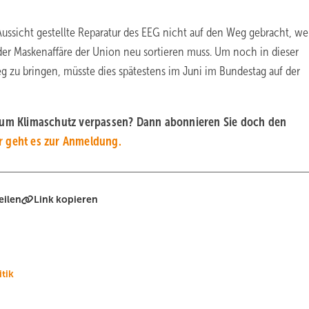
 Aussicht gestellte Reparatur des EEG nicht auf den Weg gebracht, wei
r Maskenaffäre der Union neu sortieren muss. Um noch in dieser
g zu bringen, müsste dies spätestens im Juni im Bundestag auf der
d um Klimaschutz verpassen? Dann abonnieren Sie doch den
r geht es zur Anmeldung.
eilen
Link kopieren
itik