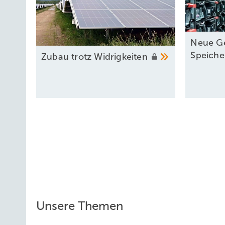
Neue Ge
Speich
Zubau trotz
Widrigkeiten
Unsere Themen