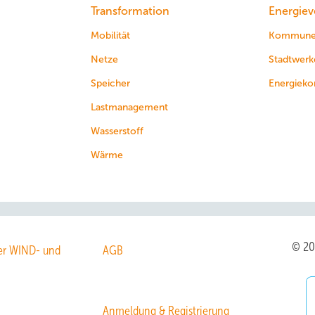
Transformation
Energiev
Mobilität
Kommun
Netze
Stadtwerk
Speicher
Energieko
Lastmanagement
Wasserstoff
Wärme
© 2
r WIND- und
AGB
Anmeldung & Registrierung