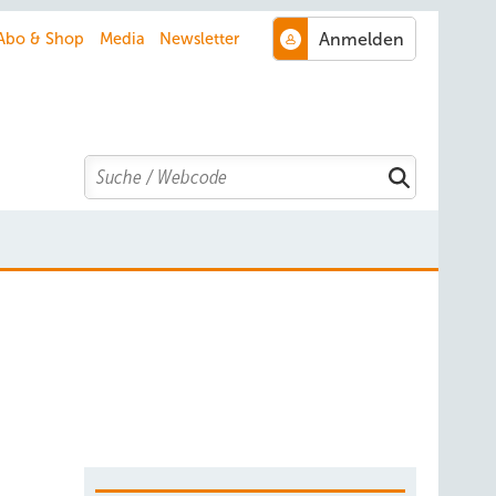
Abo & Shop
Media
Newsletter
Search