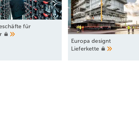
schäfte für
er
Europa designt
Lieferkette