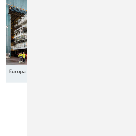
Europa designt
Lieferkette