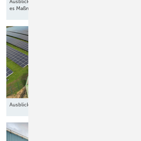
Ausblick der Wasserstoff-Branche: 2026 braucht
es Maßnahmen gegen die
Unsicherheit
Ausblick auf 2026: Neue Geschäfte für
Speicher