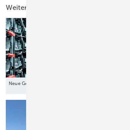
Weitere Inhalte
Neue Geschäfte für
Speicher