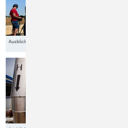
Ausblick der Windbranche: Was kommt 2026?