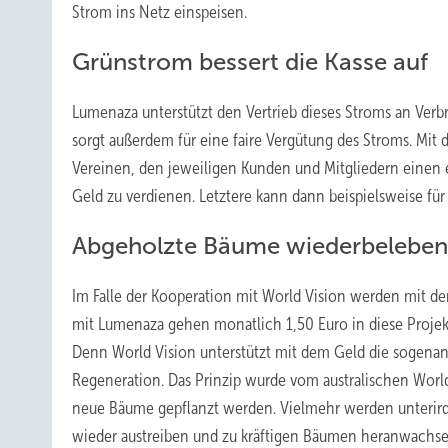
Strom ins Netz einspeisen.
Grünstrom bessert die Kasse auf
Lumenaza unterstützt den Vertrieb dieses Stroms an Ver
sorgt außerdem für eine faire Vergütung des Stroms. 
Vereinen, den jeweiligen Kunden und Mitgliedern einen 
Geld zu verdienen. Letztere kann dann beispielsweise fü
Abgeholzte Bäume wiederbeleben
Im Falle der Kooperation mit World Vision werden mit d
mit Lumenaza gehen monatlich 1,50 Euro in diese Projekt
Denn World Vision unterstützt mit dem Geld die sogena
Regeneration. Das Prinzip wurde vom australischen World
neue Bäume gepflanzt werden. Vielmehr werden unterird
wieder austreiben und zu kräftigen Bäumen heranwachsen.