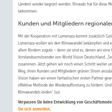
Ländern wieder begrünt werden. Rinaudo hat für diese M
bekommen.
Kunden und Mitgliedern regional
Mit der Kooperation mit Lumenaza kommt zusätzlich Gel
Lumenaza wollen wir den Klimawandel bekämpfen und ein
allem Kindern zugute – denn sie sind es, denen wir ein
Vorstandsvorsitzender von World Vision Deutschland. „
zusammen. Jetzt gehen wir noch einen Schritt weiter un
Weg, ihren Kunden und Mitgliedern grünen Strom anzubie
Vision haben wir einen fantastischen ersten Partner ge
effektive Methode der Wiederaufforstung zu fördern. Und
Klimawandels leiden.” (su)
Verpassen Sie keine Entwicklung von Geschäftsmode
Sie sich anmelden
.