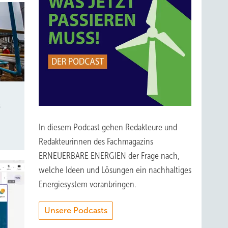
s
In diesem Podcast gehen Redakteure und
Redakteurinnen des Fachmagazins
ERNEUERBARE ENERGIEN der Frage nach,
welche Ideen und Lösungen ein nachhaltiges
Energiesystem voranbringen.
Unsere Podcasts