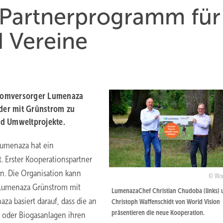
 Partnerprogramm für
 Vereine
tromversorger Lumenaza
eder mit Grünstrom zu
und Umweltprojekte.
Lumenaza hat ein
 Erster Kooperationspartner
n. Die Organisation kann
Wor
r Lumenaza Grünstrom mit
LumenazaChef Christian Chudoba (links) 
a basiert darauf, dass die an
Christoph Waffenschidt von World Vision
präsentieren die neue Kooperation.
- oder Biogasanlagen ihren