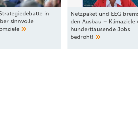
 Strategiedebatte in
Netzpaket und EEG brem
ber sinnvolle
den Ausbau – Klimaziele
omziele
hunderttausende Jobs
bedroht!