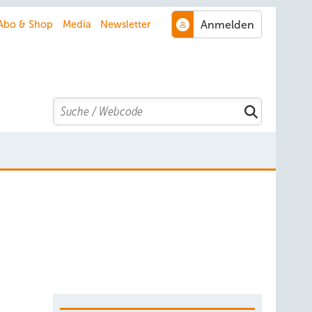
Abo & Shop
Media
Newsletter
Search