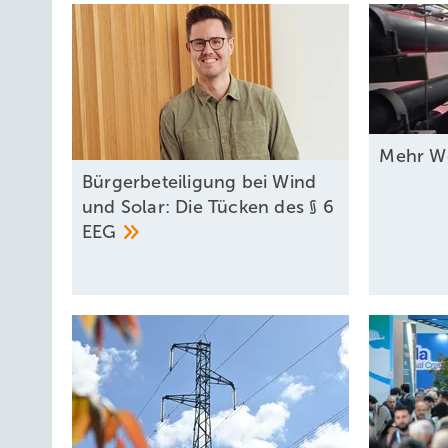
Mehr We
Bürgerbeteiligung bei Wind
und Solar: Die Tücken des § 6
EEG