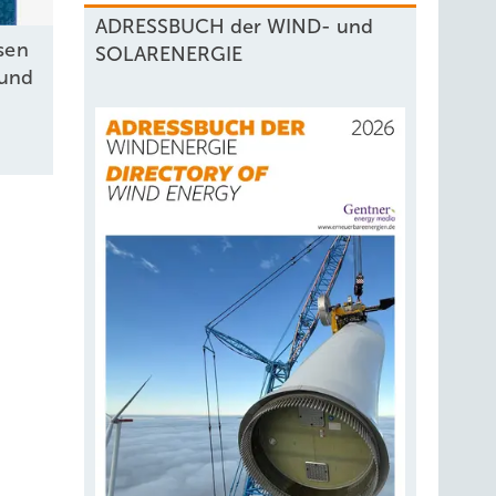
ADRESSBUCH der WIND- und
sen
SOLARENERGIE
 und