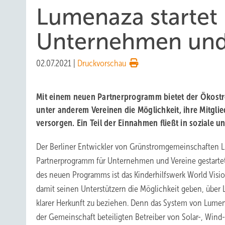
Lumenaza startet
Unternehmen und
02.07.2021
|
Druckvorschau
Mit einem neuen Partnerprogramm bietet der Ökos
unter anderem Vereinen die Möglichkeit, ihre Mitgli
versorgen. Ein Teil der Einnahmen fließt in soziale 
Der Berliner Entwickler von Grünstromgemeinschaften 
Partnerprogramm für Unternehmen und Vereine gestartet.
des neuen Programms ist das Kinderhilfswerk World Visio
damit seinen Unterstützern die Möglichkeit geben, übe
klarer Herkunft zu beziehen. Denn das System von Lumenaz
der Gemeinschaft beteiligten Betreiber von Solar-, Wind