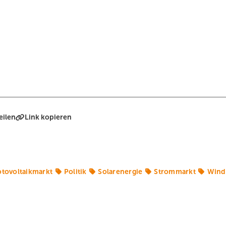
eilen
Link kopieren
tovoltaikmarkt
Politik
Solarenergie
Strommarkt
Wind